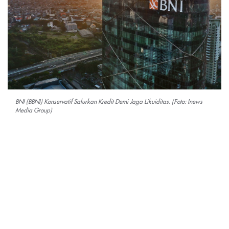
BNI (BBNI) Konservatif Salurkan Kredit Demi Jaga Likuiditas. (Foto: Inews
Media Group)