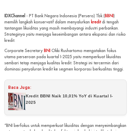
IDXChannel
- PT Bank Negara Indonesia (Persero) Tbk (
BBNI
)
memilih langkah konservatif dalam menyalurkan
kredit
di tengah
tantangan likuiditas yang masih membayangi industri perbankan.
Strateginya yaitu menjaga keseimbangan antara ekspansi dan risiko
kredit.
Corporate Secretary
BNI
Okki Rushartomo mengatakan fokus
utama perseroan pada kuartal I-2025 yaitu memperkuat likuiditas
sembari tetap menjaga kualitas kredit. Strategi ini tercermin dari
dominasi penyaluran kredit ke segmen korporasi berkualitas tinggi.
Baca Juga:
Kredit BBNI Naik 10,01% YoY di Kuartal I-
2025
“BNI berfokus untuk memperkuat likuiditas dengan menyeimbangkan