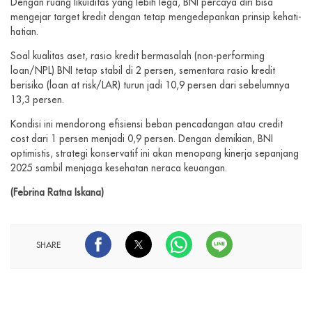
Dengan ruang likuiditas yang lebih lega, BNI percaya diri bisa
mengejar target kredit dengan tetap mengedepankan prinsip kehati-
hatian.
Soal kualitas aset, rasio kredit bermasalah (non-performing
loan/NPL) BNI tetap stabil di 2 persen, sementara rasio kredit
berisiko (loan at risk/LAR) turun jadi 10,9 persen dari sebelumnya
13,3 persen.
Kondisi ini mendorong efisiensi beban pencadangan atau credit
cost dari 1 persen menjadi 0,9 persen. Dengan demikian, BNI
optimistis, strategi konservatif ini akan menopang kinerja sepanjang
2025 sambil menjaga kesehatan neraca keuangan.
(Febrina Ratna Iskana)
SHARE