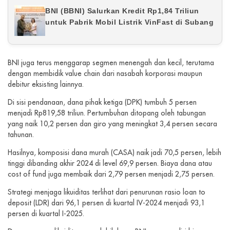
BNI (BBNI) Salurkan Kredit Rp1,84 Triliun
untuk Pabrik Mobil Listrik VinFast di Subang
BNI juga terus menggarap segmen menengah dan kecil, terutama
dengan membidik value chain dari nasabah korporasi maupun
debitur eksisting lainnya.
Di sisi pendanaan, dana pihak ketiga (DPK) tumbuh 5 persen
menjadi Rp819,58 triliun. Pertumbuhan ditopang oleh tabungan
yang naik 10,2 persen dan giro yang meningkat 3,4 persen secara
tahunan.
Hasilnya, komposisi dana murah (CASA) naik jadi 70,5 persen, lebih
tinggi dibanding akhir 2024 di level 69,9 persen. Biaya dana atau
cost of fund juga membaik dari 2,79 persen menjadi 2,75 persen.
Strategi menjaga likuiditas terlihat dari penurunan rasio loan to
deposit (LDR) dari 96,1 persen di kuartal IV-2024 menjadi 93,1
persen di kuartal I-2025.