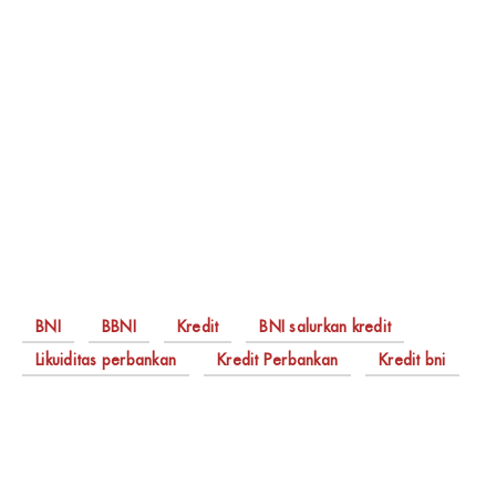
BNI
BBNI
Kredit
BNI salurkan kredit
Likuiditas perbankan
Kredit Perbankan
Kredit bni