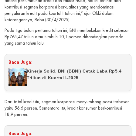
antara pertumbuhan kredit dan faktor risiko, hal ini terlihat dari
kontribusi segmen korporasi berkualitas yang mendominasi
penyaluran kredit pada kuartal I tahun ini,” ujar Okki dalam
keterangannya, Rabu (30/4/2025).
Pada tiga bulan pertama tahun ini, BNI membukukan kredit sebesar
Rp765,47 triliun atau tumbuh 10,1 persen dibandingkan periode
yang sama tahun lalu.
Baca Juga:
Kinerja Solid, BNI (BBNI) Cetak Laba Rp5,4
Triliun di Kuartal I-2025
Dari total kredit itu, segmen korporasi menyumbang porsi terbesar
yaitu 56,6 persen. Sementara itu, kredit konsumer berkontribusi
18,9 persen.
Baca Juga: