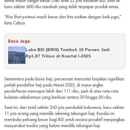
dinilai masih sangat besar. Dari total 22 juta nasabah BSI, saat ini
baru sekitar 600 ribu nasabah yang telah terpapar produk emas.
“Kita lihat potensi masih besar dan kita niatkan dengan baik juga,”
kata Cahyo.
Baca Juga:
Laba BSI (BRIS) Tumbuh 10 Persen Jadi
Rp1,87 Triliun di Kuartal I-2025
Sementara pada bisnis haji, perseroan mencatat lonjakan signifikan
jumlah pendaftar haji pada Maret 2025, di mana angka
pendaftaran mencapai lebih dari 111 ribu, jauh di atas rata-rata
bulanan sebelumnya yang berkisar antara 30 hingga 50 ribu.
Saat ini, dari total sekitar 243 juta penduduk Indonesia, baru sekitar
11 juta orang yang memiliki rekening tabungan haji. Kondisi ini
membuka peluang besar bagi BSI untuk secara proaktif menjangkau
masyarakat muslim yang belum memiliki tabungan haji.