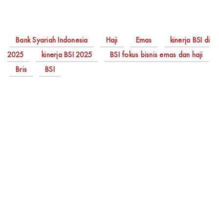
Bank Syariah Indonesia
Haji
Emas
kinerja BSI di
2025
kinerja BSI 2025
BSI fokus bisnis emas dan haji
Bris
BSI