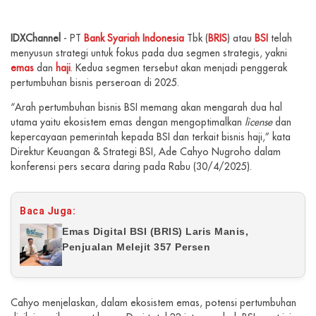
IDXChannel
- PT
Bank Syariah Indonesia
Tbk (
BRIS
) atau
BSI
telah
menyusun strategi untuk fokus pada dua segmen strategis, yakni
emas
dan
haji
. Kedua segmen tersebut akan menjadi penggerak
pertumbuhan bisnis perseroan di 2025.
“Arah pertumbuhan bisnis BSI memang akan mengarah dua hal
utama yaitu ekosistem emas dengan mengoptimalkan
license
dan
kepercayaan pemerintah kepada BSI dan terkait bisnis haji,” kata
Direktur Keuangan & Strategi BSI, Ade Cahyo Nugroho dalam
konferensi pers secara daring pada Rabu (30/4/2025).
Baca Juga:
Emas Digital BSI (BRIS) Laris Manis,
Penjualan Melejit 357 Persen
Cahyo menjelaskan, dalam ekosistem emas, potensi pertumbuhan