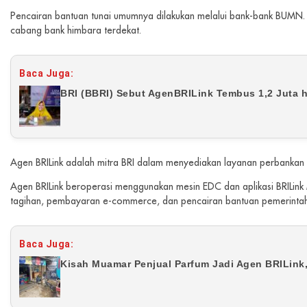
Pencairan bantuan tunai umumnya dilakukan melalui bank-bank BUMN.
cabang bank himbara terdekat.
Baca Juga:
BRI (BBRI) Sebut AgenBRILink Tembus 1,2 Juta h
Agen BRILink adalah mitra BRI dalam menyediakan layanan perbankan 
Agen BRILink beroperasi menggunakan mesin EDC dan aplikasi BRILink
tagihan, pembayaran e-commerce, dan pencairan bantuan pemerinta
Baca Juga:
Kisah Muamar Penjual Parfum Jadi Agen BRILink