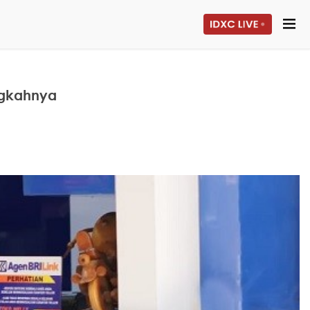
ngkahnya