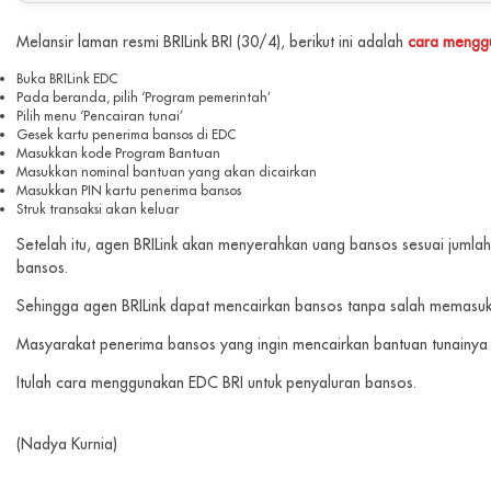
Melansir laman resmi BRILink BRI (30/4), berikut ini adalah
cara menggu
Buka BRILink EDC
Pada beranda, pilih ‘Program pemerintah’
Pilih menu ‘Pencairan tunai’
Gesek kartu penerima bansos di EDC
Masukkan kode Program Bantuan
Masukkan nominal bantuan yang akan dicairkan
Masukkan PIN kartu penerima bansos
Struk transaksi akan keluar
Setelah itu, agen BRILink akan menyerahkan uang bansos sesuai jumla
bansos.
Sehingga agen BRILink dapat mencairkan bansos tanpa salah memasuk
Masyarakat penerima bansos yang ingin mencairkan bantuan tunainya 
Itulah cara menggunakan EDC BRI untuk penyaluran bansos.
(Nadya Kurnia)