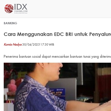
BANKING
Cara Menggunakan EDC BRI untuk Penyalura
Kurnia Nadya
30/04/2025 17:30 WIB
Penerima bantuan sosial dapat mencairkan bantuan tunai yang diterim