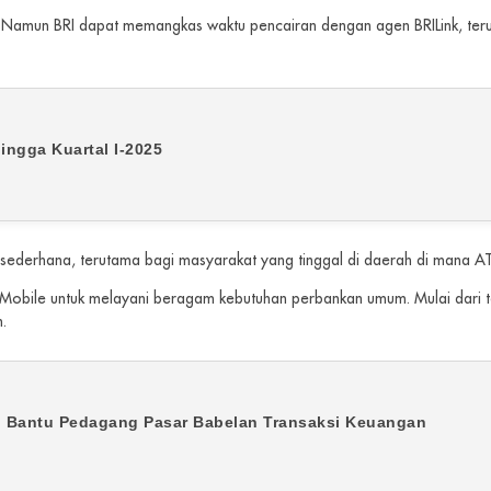
 Namun BRI dapat memangkas waktu pencairan dengan agen BRILink, teru
ingga Kuartal I-2025
sederhana, terutama bagi masyarakat yang tinggal di daerah di mana AT
 Mobile untuk melayani beragam kebutuhan perbankan umum. Mulai dari ta
h.
, Bantu Pedagang Pasar Babelan Transaksi Keuangan