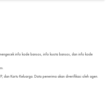
 mengecek info kode bansos, info kuota bansos, dan info kode
os.
 dan Kartu Keluarga. Data penerima akan diverifikasi oleh agen.