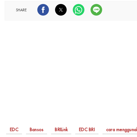
SHARE
EDC
Bansos
BRILink
EDC BRI
cara menggunak