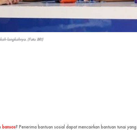
ah-langkahnya. (Foto: BRI)
an
bansos
? Penerima bantuan sosial dapat mencairkan bantuan tunai yang