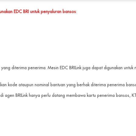
nakan EDC BRI untuk penyaluran bansos
:
h yang diterima penerima. Mesin EDC BRILink juga dapat digunakan untuk
kan kode ataupun nominal bantuan yang berhak diterima penerima bans
di agen BRILink hanya perlu datang membawa kartu penerima bansos, KTP,