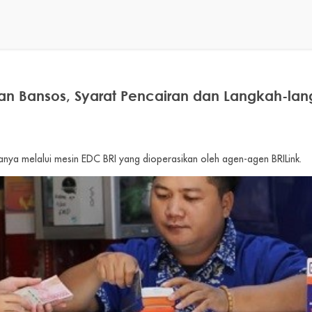
n Bansos, Syarat Pencairan dan Langkah-la
anya melalui mesin EDC BRI yang dioperasikan oleh agen-agen BRILink.