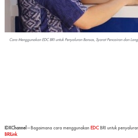
Cara Menggunakan EDC BRI untuk Penyaluran Bansos, Syarat Pencairan dan Langk
IDXChannel
—Bagaimana cara menggunakan
EDC
BRI untuk penyalur
BRILink
.