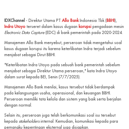
IDXChannel
- Direktur Utama PT
Allo Bank
Indonesia Tbk (
BBHI
),
Indra Utoyo
terseret dalam kasus dugaan
korupsi
pengadaan mesin
Electronic Data Capture
(EDC) di bank pemerintah pada 2020-2024.
Manajemen Allo Bank menyebut, perseroan tidak mengetahui soal
kasus dugaan korupsi itu karena keterlibatan Indra terjadi sebelum
menjabat sebagai Dirut BBHI.
"Keterlibatan Indra Utoyo pada sebuah bank pemerintah sebelum
menjabat sebagai Direktur Utama perseroan," kata Indra Utoyo
dalam surat kepada BEI, Senin (7/7/2025).
Manajemen Allo Bank menilai, kasus tersebut tidak berdampak
pada kelangsungan usaha, operasional, dan keuangan BBHI.
Perseroan memiliki tata kelola dan sistem yang baik serta berjalan
dengan normal.
Selain itu, perseroan juga telah berkomunikasi soal isu tersebut
kepada
stakeholders
internal. Kemudian, komunikasi kepada para
pemangku kepentingan eksternal juga disiapkan.