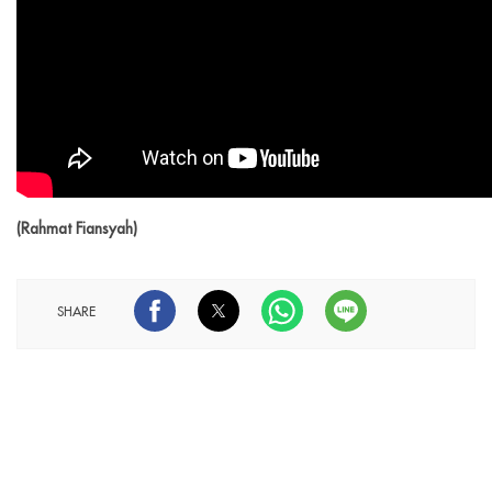
(Rahmat Fiansyah)
SHARE