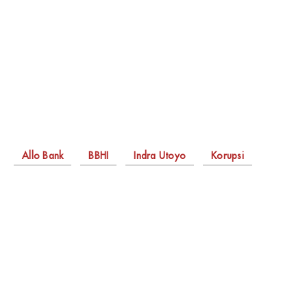
Allo Bank
BBHI
Indra Utoyo
Korupsi