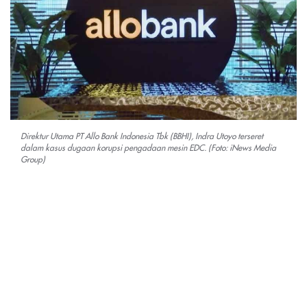
Direktur Utama PT Allo Bank Indonesia Tbk (BBHI), Indra Utoyo terseret
dalam kasus dugaan korupsi pengadaan mesin EDC. (Foto: iNews Media
Group)