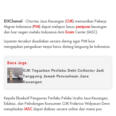
IDXChannel
- Otoritas Jasa Keuangan (
OJK
) memastikan Pekerja
Migran Indonesia (
PMI
) dapat melapor kasus
penipuan
keuangan
dari luar negeri melalui Indonesia Anti-
Scam
Center (IASC).
Layanan tersebut disediakan secara daring agar PMI bisa
mengajukan pengaduan tanpa harus datang langsung ke Indonesia.
Baca Juga:
OJK Tegaskan Perilaku Debt Collector Jadi
Tanggung Jawab Perusahaan Jasa
Keuangan
Kepala Eksekutif Pengawas Perilaku Pelaku Usaha Jasa Keuangan,
Edukasi, dan Pelindungan Konsumen OJK Friderica Widyasari Dewi
menjelaskan
IASC
dapat diakses secara online dari mana pun.