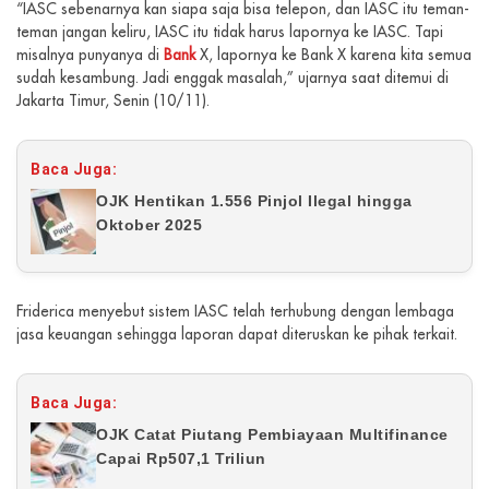
“IASC sebenarnya kan siapa saja bisa telepon, dan IASC itu teman-
teman jangan keliru, IASC itu tidak harus lapornya ke IASC. Tapi
misalnya punyanya di
Bank
X, lapornya ke Bank X karena kita semua
sudah kesambung. Jadi enggak masalah,” ujarnya saat ditemui di
Jakarta Timur, Senin (10/11).
Baca Juga:
OJK Hentikan 1.556 Pinjol Ilegal hingga
Oktober 2025
Friderica menyebut sistem IASC telah terhubung dengan lembaga
jasa keuangan sehingga laporan dapat diteruskan ke pihak terkait.
Baca Juga:
OJK Catat Piutang Pembiayaan Multifinance
Capai Rp507,1 Triliun