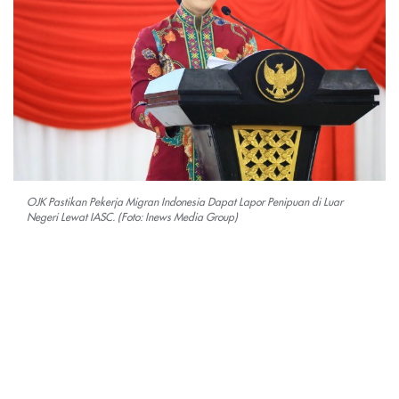
OJK Pastikan Pekerja Migran Indonesia Dapat Lapor Penipuan di Luar
Negeri Lewat IASC. (Foto: Inews Media Group)