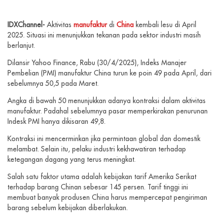
IDXChannel-
Aktivitas
manufaktur
di
China
kembali lesu di April
2025. Situasi ini menunjukkan tekanan pada sektor industri masih
berlanjut.
Dilansir Yahoo Finance, Rabu (30/4/2025), Indeks Manajer
Pembelian (PMI) manufaktur China turun ke poin 49 pada April, dari
sebelumnya 50,5 pada Maret.
Angka di bawah 50 menunjukkan adanya kontraksi dalam aktivitas
manufaktur. Padahal sebelumnya pasar memperkirakan penurunan
Indesk PMI hanya dikisaran 49,8.
Kontraksi ini mencerminkan jika permintaan global dan domestik
melambat. Selain itu, pelaku industri kekhawatiran terhadap
ketegangan dagang yang terus meningkat.
Salah satu faktor utama adalah kebijakan tarif Amerika Serikat
terhadap barang Chinan sebesar 145 persen. Tarif tinggi ini
membuat banyak produsen China harus mempercepat pengiriman
barang sebelum kebijakan diberlakukan.