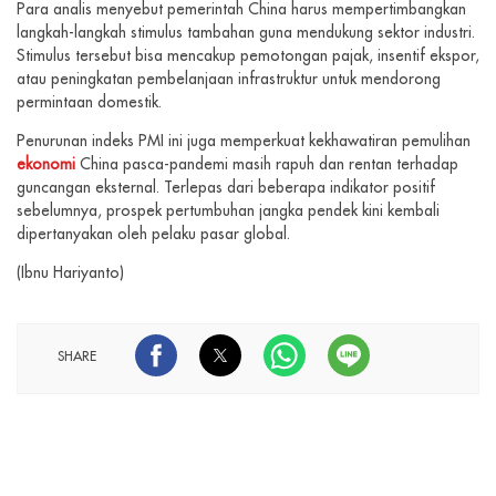
Para analis menyebut pemerintah China harus mempertimbangkan
langkah-langkah stimulus tambahan guna mendukung sektor industri.
Stimulus tersebut bisa mencakup pemotongan pajak, insentif ekspor,
atau peningkatan pembelanjaan infrastruktur untuk mendorong
permintaan domestik.
Penurunan indeks PMI ini juga memperkuat kekhawatiran pemulihan
ekonomi
China pasca-pandemi masih rapuh dan rentan terhadap
guncangan eksternal. Terlepas dari beberapa indikator positif
sebelumnya, prospek pertumbuhan jangka pendek kini kembali
dipertanyakan oleh pelaku pasar global.
(Ibnu Hariyanto)
SHARE