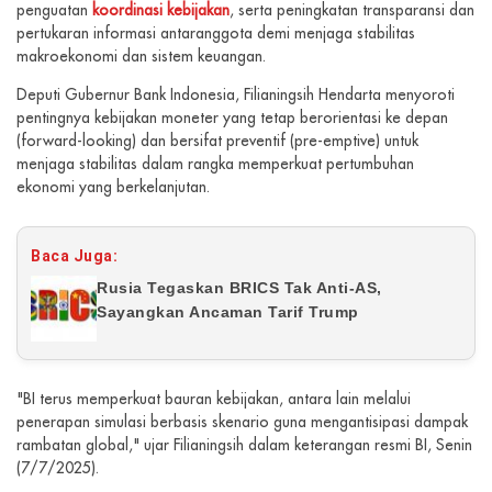
penguatan
koordinasi kebijakan
, serta peningkatan transparansi dan
pertukaran informasi antaranggota demi menjaga stabilitas
makroekonomi dan sistem keuangan.
Deputi Gubernur Bank Indonesia, Filianingsih Hendarta menyoroti
pentingnya kebijakan moneter yang tetap berorientasi ke depan
(forward-looking) dan bersifat preventif (pre-emptive) untuk
menjaga stabilitas dalam rangka memperkuat pertumbuhan
ekonomi yang berkelanjutan.
Baca Juga:
Rusia Tegaskan BRICS Tak Anti-AS,
Sayangkan Ancaman Tarif Trump
"BI terus memperkuat bauran kebijakan, antara lain melalui
penerapan simulasi berbasis skenario guna mengantisipasi dampak
rambatan global," ujar Filianingsih dalam keterangan resmi BI, Senin
(7/7/2025).