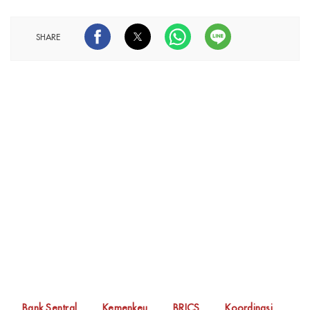
SHARE
Bank Sentral
Kemenkeu
BRICS
Koordinasi