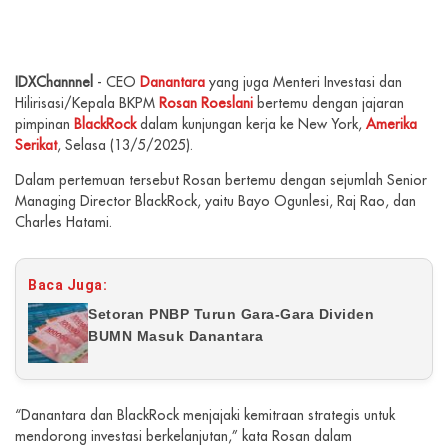
IDXChannnel
- CEO
Danantara
yang juga Menteri Investasi dan
Hilirisasi/Kepala BKPM
Rosan Roeslani
bertemu dengan jajaran
pimpinan
BlackRock
dalam kunjungan kerja ke New York,
Amerika
Serikat
, Selasa (13/5/2025).
Dalam pertemuan tersebut Rosan bertemu dengan sejumlah Senior
Managing Director BlackRock, yaitu Bayo Ogunlesi, Raj Rao, dan
Charles Hatami.
Baca Juga:
Setoran PNBP Turun Gara-Gara Dividen
BUMN Masuk Danantara
“Danantara dan BlackRock menjajaki kemitraan strategis untuk
mendorong investasi berkelanjutan,” kata Rosan dalam