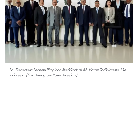
Bos Danantara Bertemu Pimpinan BlackRock di AS, Harap Tarik Investasi ke
Indonesia. (Foto: Instagram Rosan Roeslani)