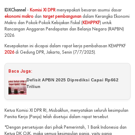
IDXChannel
-
Komisi XI DPR
menyepakati besaran asumsi dasar
ekonomi makro
dan
target pembangunan
dalam Kerangka Ekonomi
Makro dan Pokok-Pokok Kebijakan Fiskal (
KEMPPKF
) untuk
Rancangan Anggaran Pendapatan dan Belanja Negara (RAPBN)
2026.
Kesepakatan ini dicapai dalam rapat kerja pembahasan KEMPPKF
2026
di Gedung DPR, Jakarta, Senin (7/7/2025).
Baca Juga:
Defisit APBN 2025 Diprediksi Capai Rp662
Triliun
Ketua Komisi XI DPR RI, Misbakhun, menyatakan seluruh kesimpulan
Panitia Kerja (Panja) telah disetujui dalam rapat tersebut.
"Dengan persetujuan dari pihak Pemerintah, 1 Bank Indonesia dan
Ketua DK OJK, maka semua kesimpulan panja, yaitu panja