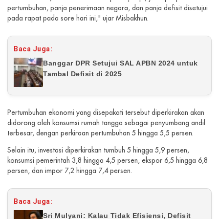
pertumbuhan, panja penerimaan negara, dan panja defisit disetujui
pada rapat pada sore hari ini," ujar Misbakhun.
Baca Juga:
Banggar DPR Setujui SAL APBN 2024 untuk
Tambal Defisit di 2025
Pertumbuhan ekonomi yang disepakati tersebut diperkirakan akan
didorong oleh konsumsi rumah tangga sebagai penyumbang andil
terbesar, dengan perkiraan pertumbuhan 5 hingga 5,5 persen.
Selain itu, investasi diperkirakan tumbuh 5 hingga 5,9 persen,
konsumsi pemerintah 3,8 hingga 4,5 persen, ekspor 6,5 hingga 6,8
persen, dan impor 7,2 hingga 7,4 persen.
Baca Juga:
Sri Mulyani: Kalau Tidak Efisiensi, Defisit