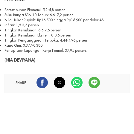
Pertumbuhan Ekonomi: 5,2-5,8 persen
Suku Bunga SBN 10 Tahun: 6,6- 7,2 persen
Nilai Tukar Rupiah: Rp16.500 hingga Rp16.900 per dolar AS
Inflasi: 1,5-3,5 persen
Tingkat Kemiskinan: 6,5-7,5 persen
Tingkat Kemiskinan Ekstrem: 0-0,5 persen
Tingkat Pengangguran Terbuka: 4,44-4,96 persen
Rasio Gini: 0,377-0,380
Penciptaan Lapangan Kerja Formal: 37,95 persen.
(NIA DEVIYANA)
SHARE