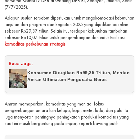
bersama Komisi IV DPR di Gedung DPR RI, Senayan, Jakarta, Senin
(7/7/2025).
Adapun usulan tersebut diperlukan untuk mengakomodasi kebutuhan
lanjutan dari program dan kegiatan 2025 yang dijadikan baseline
sebesar Rp29,37 triliun. Selain itu, terdapat kebutuhan tambahan
sebesar Rp10,07 triliun untuk pengembangan dan industrialisasi
komoditas perkebunan strategis
.
Baca Juga:
Konsumen Dirugikan Rp99,35 Triliun, Mentan
Amran Ultimatum Pengusaha Beras
Amran memaparkan, komoditas yang menjadi fokus
pengembangan antara lain kelapa, kopi, mete, lada, dan pala. Ia
juga menyoroti pentingnya peningkatan produksi komoditas yang
saat ini masih bergantung pada impor, seperti bawang putih.