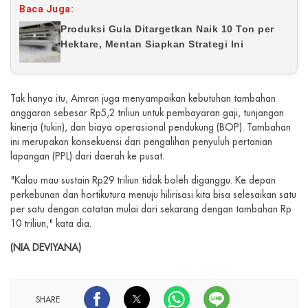
Baca Juga:
Produksi Gula Ditargetkan Naik 10 Ton per
Hektare, Mentan Siapkan Strategi Ini
Tak hanya itu, Amran juga menyampaikan kebutuhan tambahan
anggaran sebesar Rp5,2 triliun untuk pembayaran gaji, tunjangan
kinerja (tukin), dan biaya operasional pendukung (BOP). Tambahan
ini merupakan konsekuensi dari pengalihan penyuluh pertanian
lapangan (PPL) dari daerah ke pusat.
"Kalau mau sustain Rp29 triliun tidak boleh diganggu. Ke depan
perkebunan dan hortikutura menuju hilirisasi kita bisa selesaikan satu
per satu dengan catatan mulai dari sekarang dengan tambahan Rp
10 triliun," kata dia.
(NIA DEVIYANA)
SHARE