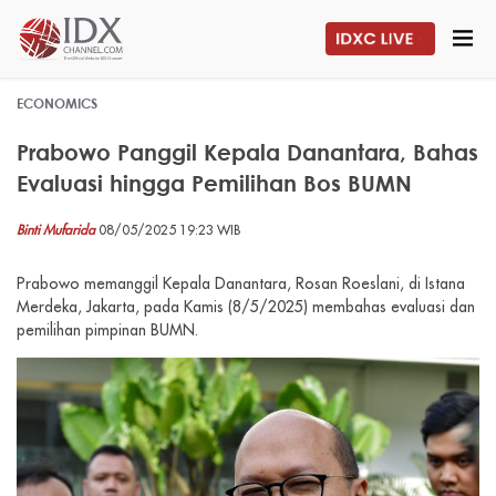
ECONOMICS
Prabowo Panggil Kepala Danantara, Bahas
Evaluasi hingga Pemilihan Bos BUMN
Binti Mufarida
08/05/2025 19:23 WIB
Prabowo memanggil Kepala Danantara, Rosan Roeslani, di Istana
Merdeka, Jakarta, pada Kamis (8/5/2025) membahas evaluasi dan
pemilihan pimpinan BUMN.