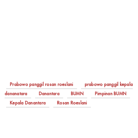
Prabowo panggil rosan roeslani
prabowo panggil kepala
dananatara
Danantara
BUMN
Pimpinan BUMN
Kepala Danantara
Rosan Roeslani