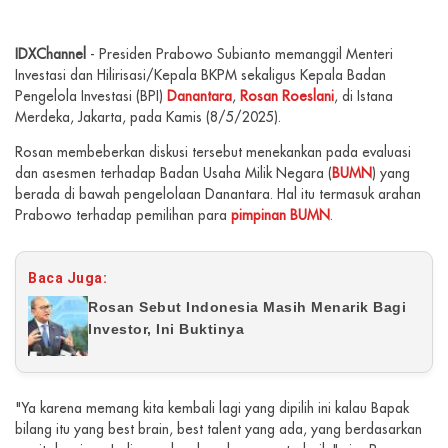
IDXChannel
- Presiden Prabowo Subianto memanggil Menteri
Investasi dan Hilirisasi/Kepala BKPM sekaligus Kepala Badan
Pengelola Investasi (BPI)
Danantara
,
Rosan Roeslani
, di Istana
Merdeka, Jakarta, pada Kamis (8/5/2025).
Rosan membeberkan diskusi tersebut menekankan pada evaluasi
dan asesmen terhadap Badan Usaha Milik Negara (
BUMN
) yang
berada di bawah pengelolaan Danantara. Hal itu termasuk arahan
Prabowo terhadap pemilihan para
pimpinan BUMN
.
Baca Juga:
Rosan Sebut Indonesia Masih Menarik Bagi
Investor, Ini Buktinya
"Ya karena memang kita kembali lagi yang dipilih ini kalau Bapak
bilang itu yang best brain, best talent yang ada, yang berdasarkan