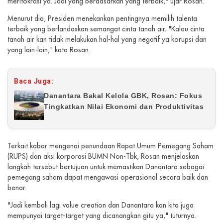
meritokrasi ya. Jadi yang berdasarkan yang terbaik," ujar Rosan.
Menurut dia, Presiden menekankan pentingnya memilih talenta
terbaik yang berlandaskan semangat cinta tanah air. "Kalau cinta
tanah air kan tidak melakukan hal-hal yang negatif ya korupsi dan
yang lain-lain," kata Rosan.
Baca Juga:
Danantara Bakal Kelola GBK, Rosan: Fokus
Tingkatkan Nilai Ekonomi dan Produktivitas
Terkait kabar mengenai penundaan Rapat Umum Pemegang Saham
(RUPS) dan aksi korporasi BUMN Non-Tbk, Rosan menjelaskan
langkah tersebut bertujuan untuk memastikan Danantara sebagai
pemegang saham dapat mengawasi operasional secara baik dan
benar.
"Jadi kembali lagi value creation dan Danantara kan kita juga
mempunyai target-target yang dicanangkan gitu ya," tuturnya.