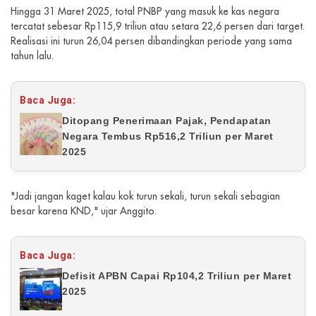
Hingga 31 Maret 2025, total PNBP yang masuk ke kas negara
tercatat sebesar Rp115,9 triliun atau setara 22,6 persen dari target.
Realisasi ini turun 26,04 persen dibandingkan periode yang sama
tahun lalu.
Baca Juga:
Ditopang Penerimaan Pajak, Pendapatan
Negara Tembus Rp516,2 Triliun per Maret
2025
"Jadi jangan kaget kalau kok turun sekali, turun sekali sebagian
besar karena KND," ujar Anggito.
Baca Juga:
Defisit APBN Capai Rp104,2 Triliun per Maret
2025