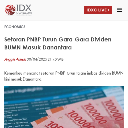
ECONOMICS
Setoran PNBP Turun Gara-Gara Dividen
BUMN Masuk Danantara
Anggie Ariesta
30/04/2025 21:40 WIB
Kemenkeu mencatat setoran PNBP turun tajam imbas dividen BUMN
kini masuk Danantara.