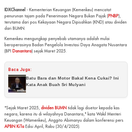
IDXChannel
- Kementerian Keuangan (Kemenkeu) mencatat
penurunan tajam pada Penerimaan Negara Bukan Pajak (
PNBP
),
terutama dari pos Kekayaan Negara Dipisahkan (KND) atau dividen
dari BUMN.
Kemenkeu mengungkap penyebab utamanya adalah mulai
beroperasinya Badan Pengelola Investasi Daya Anagata Nusantara
(BPI
Danantara
) sejak Maret 2025.
Baca Juga:
Batu Bara dan Motor Bakal Kena Cukai? Ini
Kata Anak Buah Sri Mulyani
"Sejak Maret 2025,
dividen BUMN
tidak lagi disetor kepada kas
negara, karena itu di wilayahnya Danantara," kata Wakil Menteri
Keuangan (Wamenkeu), Anggito Abimanyu dalam konferensi pers
APBN KiTa
Edisi April, Rabu (30/4/2025).