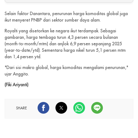
Selain faktor Danantara, penurunan harga komoditas global juga
ikut menyeret PNBP dari sektor sumber daya alam.
Royalti yang disetorkan ke negara ikut terdampak. Sebagai
gambaran, harga tembaga turun 4,3 persen secara bulanan
(month-to-month/mtm) dan anjlok 6,9 persen sepanjang 2025
(year-to-date/ytd). Sementara harga nikel turun 5,1 persen mtm
dan 1,4 persen ytd.
"Dari sisi makro global, harga komoditas mengalami penurunan,"
ujar Anggito.
(Fiki Ariyanti)
SHARE