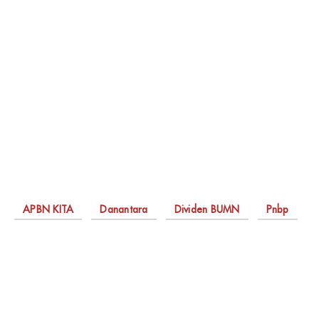
APBN KITA
Danantara
Dividen BUMN
Pnbp