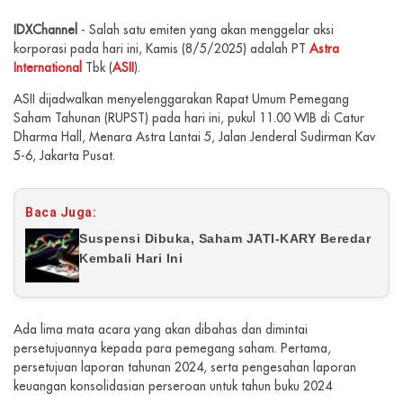
IDXChannel
- Salah satu emiten yang akan menggelar aksi
korporasi pada hari ini, Kamis (8/5/2025) adalah PT
Astra
International
Tbk (
ASII
).
ASII dijadwalkan menyelenggarakan Rapat Umum Pemegang
Saham Tahunan (RUPST) pada hari ini, pukul 11.00 WIB di Catur
Dharma Hall, Menara Astra Lantai 5, Jalan Jenderal Sudirman Kav
5-6, Jakarta Pusat.
Baca Juga:
Suspensi Dibuka, Saham JATI-KARY Beredar
Kembali Hari Ini
Ada lima mata acara yang akan dibahas dan dimintai
persetujuannya kepada para pemegang saham. Pertama,
persetujuan laporan tahunan 2024, serta pengesahan laporan
keuangan konsolidasian perseroan untuk tahun buku 2024