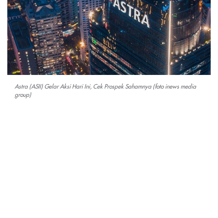
Astra (ASII) Gelar Aksi Hari Ini, Cek Prospek Sahamnya (foto inews media
group)