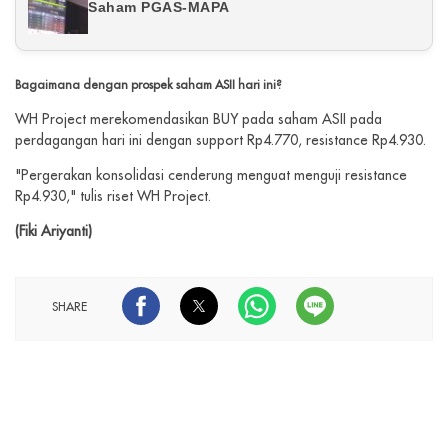
Saham PGAS-MAPA
Bagaimana dengan prospek saham ASII hari ini?
WH Project merekomendasikan BUY pada saham ASII pada
perdagangan hari ini dengan support Rp4.770, resistance Rp4.930.
"Pergerakan konsolidasi cenderung menguat menguji resistance
Rp4.930," tulis riset WH Project.
(Fiki Ariyanti)
SHARE