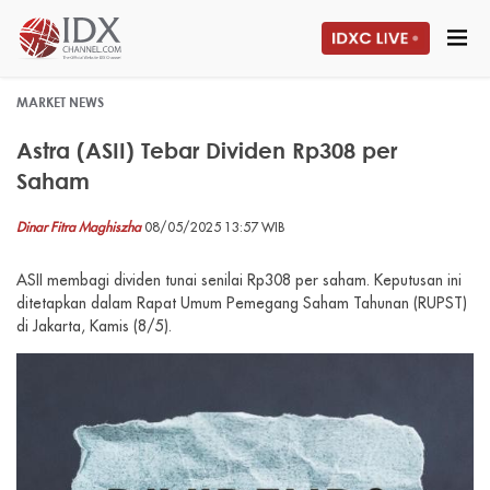
MARKET NEWS
Astra (ASII) Tebar Dividen Rp308 per
Saham
Dinar Fitra Maghiszha
08/05/2025 13:57 WIB
ASII membagi dividen tunai senilai Rp308 per saham. Keputusan ini
ditetapkan dalam Rapat Umum Pemegang Saham Tahunan (RUPST)
di Jakarta, Kamis (8/5).