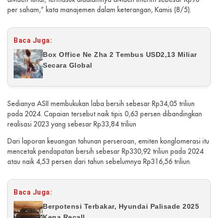
per saham,” kata manajemen dalam keterangan, Kamis (8/5).
Baca Juga:
Box Office Ne Zha 2 Tembus USD2,13 Miliar
Secara Global
Sedianya ASII membukukan laba bersih sebesar Rp34,05 triliun
pada 2024. Capaian tersebut naik tipis 0,63 persen dibandingkan
realisasi 2023 yang sebesar Rp33,84 triliun
Dari laporan keuangan tahunan perseroan, emiten konglomerasi itu
mencetak pendapatan bersih sebesar Rp330,92 triliun pada 2024
atau naik 4,53 persen dari tahun sebelumnya Rp316,56 triliun.
Baca Juga:
Berpotensi Terbakar, Hyundai Palisade 2025
Kena Recall