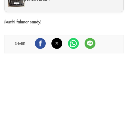
(
kunthi fahmar sandy
)
SHARE