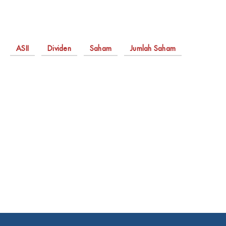
ASII
Dividen
Saham
Jumlah Saham