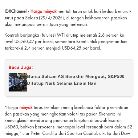
IDXChannel -
Harga minyak
mentah turun untuk hari kedua berturut-
turut pada Selasa (29/4/2025), di tengah kekhawatiran pasokan
akan melampaui permintaan yang melemah.
Kontrak berjangka (futures) WTI ditutup melemah 2,6 persen ke
level USD60,42 per barel, sementara Brent untuk pengiriman Juni
terkoreksi 2,4 persen menjadi USD64,25 per barel.
Baca Juga:
Bursa Saham AS Berakhir Menguat, S&P500
Ditutup Naik Selama Enam Hari
"Harga
minyak
terus tertekan seiring kombinasi faktor permintaan
dan pasokan yang meningkatkan volatilitas pasar. Skenario ini
kemungkinan mendorong penurunan lanjutan di bawah kisaran
USD60, bahkan berpotensi mencapai level terendah baru dalam 52
minggu," ujar Peter Cardillo dari Spartan Capital, dikutip dari Dow