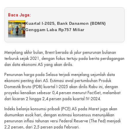
Baca Juga:
Kuartal I-2025, Bank Danamon (BDMN)
Genggam Laba Rp757 Miliar
Menjelang akhir bulan, Brent berada di jalur penurunan bulanan
terburuk sejak 2021, dengan fokus tertuju pada berita perdagangan
dan data ekonomi AS yang akan dirilis.
Penurunan harga pada Selasa terjadi menjelang sejumlah data
ekonomi penting dari AS. Estimasi awal pertumbuhan Produk
Domestik Bruto (PDB) kuartal I-2025 akan dirilis Rabu ini, dengan
proyeksi kenaikan sebesar 0,4 persen menurut FactSet, melambat
dari kisaran 2 hingga 2,4 persen pada kuartal IV-2024.
Indeks belanja konsumsi pribadi (PCE) AS pada Maret juga akan
diumumkan esok hari, dengan estimasi konsensus menunjukkan
penurunan inflasi tahunan versi Federal Reserve (The Fed) menjadi
2,2 persen, dari 2,5 persen pada Februari.