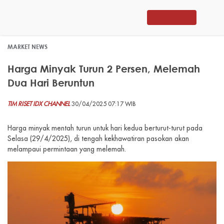
MARKET NEWS
Harga Minyak Turun 2 Persen, Melemah
Dua Hari Beruntun
TIM RISET IDX CHANNEL
30/04/2025 07:17 WIB
Harga minyak mentah turun untuk hari kedua berturut-turut pada
Selasa (29/4/2025), di tengah kekhawatiran pasokan akan
melampaui permintaan yang melemah.