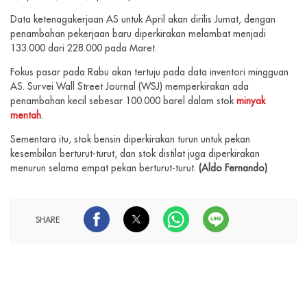
Data ketenagakerjaan AS untuk April akan dirilis Jumat, dengan
penambahan pekerjaan baru diperkirakan melambat menjadi
133.000 dari 228.000 pada Maret.
Fokus pasar pada Rabu akan tertuju pada data inventori mingguan
AS. Survei Wall Street Journal (WSJ) memperkirakan ada
penambahan kecil sebesar 100.000 barel dalam stok
minyak
mentah
.
Sementara itu, stok bensin diperkirakan turun untuk pekan
kesembilan berturut-turut, dan stok distilat juga diperkirakan
menurun selama empat pekan berturut-turut.
(Aldo Fernando)
SHARE