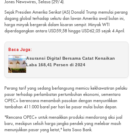
Jones Newswires, Selasa (29/4).
Sejak Presiden Amerika Serikat (AS) Donald Trump memulai perang
dagang global terhadap sekutu dan lawan Amerika awal bulan ini,
harga minyak bergerak dalam kisaran sempit. Minyak WTI
diperdagangkan antara USD59,58 hingga USD62,05 sejak 4 April.
Baca Juga:
Asuransi Digital Bersama Catat Kenaikan
Laba 168,41 Persen di 2024
Perang tarif yang sedang berlangsung memicu kekhawatiran pelaku
pasar terhadap perlambatan pertumbuhan ekonomi, sementara
OPEC+ berencana menambah pasokan dengan menyuntikkan
tambahan 411.000 barel per hari ke pasar mulai bulan depan.
"Rencana OPEC+ untuk menaikkan produksi mendorong aksi jual
baru, meskipun selisih harga jangka pendek yang melebar masih
menunjukkan pasar yang ketat," kata Saxo Bank.