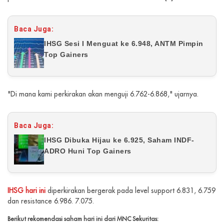
Baca Juga:
IHSG Sesi I Menguat ke 6.948, ANTM Pimpin
Top Gainers
"Di mana kami perkirakan akan menguji 6.762-6.868," ujarnya.
Baca Juga:
IHSG Dibuka Hijau ke 6.925, Saham INDF-
ADRO Huni Top Gainers
IHSG hari ini
diperkirakan bergerak pada level support 6.831, 6.759
dan resistance 6.986. 7.075.
Berikut rekomendasi saham hari ini dari MNC Sekuritas: