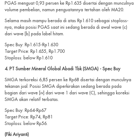
PGAS menguat 0,93 persen ke Rp1.635 disertai dengan munculnya
volume pembelian, namun penguatannya tertahan oleh MA20.
Selama masih mampu berada di atas Rp1.610 sebagai stoploss-
nya, maka posisi PGAS saat ini sedang berada di awal wave (c)
dari wave [b] pada label hitam.
Spec Buy: Rp1.615-Rp1.630
Target Price: Rp1.655, Rp1.700
Stoploss: below Rp1.610
4. PT Sumber Mineral Global Abadi Tbk (SMGA) - Spec Buy
SMGA terkoreksi 6,85 persen ke Rp68 disertai dengan munculnya
tekanan jual. Posisi SMGA diperkirakan sedang berada pada
bagian dari wave [iv] dari wave 1 dari wave (C), sehingga koreksi
SMGA akan relatif terbatas.
Spec Buy: Rp64-Rp67
Target Price: Rp74, Rp81
Stoploss: below Rp56.
(Fiki Ariyanti)