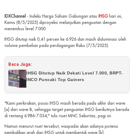
IDXChannel
- Indeks Harga Saham Gabungan atau
IHSG
hari ini,
Kamis (8/5/2025) diproyeksi melanjutkan penguatan dengan
menembus level 7.000.
IHSG ditutup naik 0,41 persen ke 6.926 dan masih didominasi oleh
volume pembelian pada perdagangan Rabu (7/5/2025).
Baca Juga:
IHSG Ditutup Naik Dekati Level 7.000, BRPT-
INCO Puncaki Top Gainers
"Kami perkirakan, posisi IHSG masih berada pada akhir dari wave
[a] dari wave B, sehingga target penguatan IHSG berikutnya berada
di rentang 6.986-7.034," tulis riset MNC Sekuritas, pagi ini.
Namun menurut riset tersebut, waspadai akan adanya potensi
pembalikan arah dari IHSG untuk membentuk wave [b].