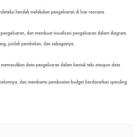
rdeteksi hendak melakukan pengeluaran di luar rencana.
sa pengeluaran, dan membuat visualisasi pengeluaran dalam diagram.
rang, jumlah pembelian, dan sebagainya.
 memasukkan data pengeluaran dalam bentuk teks ataupun data
belumnya, dan membantu pembuatan budget berdasarkan spending