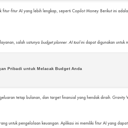
tur-fitur AI yang lebih lengkap, seperti Copilot Money. Berikut ini adala
layanan, salah satunya
budget planner
.
AI tool
ini dapat digunakan untuk
an Pribadi untuk Melacak Budget Anda
uaran tetap bulanan, dan target finansial yang hendak diraih. Gravity
ang untuk pengelolaan keuangan. Aplikasi ini memiliki fitur AI yang dap