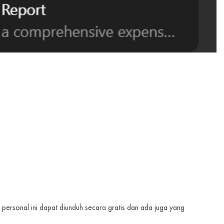
ersonal ini dapat diunduh secara gratis dan ada juga yang