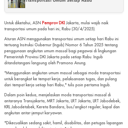
Transportasi Umum Setiap Rabu
Untuk diketahui, ASN
Pemprov DKI
Jakarta, mulai wajib naik
transportasi umum pada hari ini, Rabu (30/4/2025).
Aturan ASN menggunakan transportasi umum setiap hari Rabu ini
tertuang Instruksi Gubernur (Ingub) Nomor 6 Tahun 2025 tentang
penggunaan angkutan umum massal bagi pegawai di lingkungan
Pemerintah Provinsi DKI Jakarta pada setiap Rabu. Ingub
ditandatangani langsung oleh Pramono Anung.
"Menggunakan angkutan umum massal sebagai moda transportasi
untuk berangkat ke tempat kerja, pelaksanaan tugas, dan pulang
dari tempat kerja setiap hari Rabu," tulis poin pertama Ingub.
Dalam poin kedua, menjelaskan moda transportasi massal di
antaranya Transjakarta, MRT Jakarta, LRT Jakarta, LRT Jabodebek,
KRL Jabodetabek, Kereta Bandara, bus/angkot reguler, kapal dan
angkutan antar-jemput karyawan.
"Dikecualikan sedang sakit, hamil, disabilitas, dan petugas lapangan