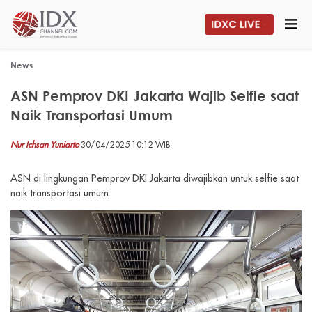
News
ASN Pemprov DKI Jakarta Wajib Selfie saat
Naik Transportasi Umum
Nur Ichsan Yuniarto
30/04/2025 10:12 WIB
ASN di lingkungan Pemprov DKI Jakarta diwajibkan untuk selfie saat
naik transportasi umum.