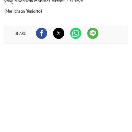
yang diperlukan mobilitas tertentu," tulisnya.
(Nur Ichsan Yuniarto)
SHARE