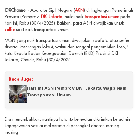
IDXChannel -
Aparatur Sipil Negara (
ASN
) di lingkungan Pemerintah
Provinsi (Pemprov)
DKI Jakarta
, mulai naik
transportasi umum
pada
hari ini, Rabu (30/4/2025). Bahkan, para ASN diwajibkan untuk
selfie
saat naik transportasi umum.
"ASN yang naik transportasi umum diwajibkan swafoto atau selfie
disertai keterangan lokasi, waktu dan tanggal pengambilan foto,"
kata Kepala Badan Kepegawaian Daerah (BKD) Provinsi DKI
Jakarta, Chaidir, Rabu (30/4/2025)
Baca Juga:
Hari Ini ASN Pemprov DKI Jakarta Wajib Naik
Transportasi Umum
Dia menambahkan, nantinya foto itu kemudian dikirimkan ke admin
kepegawaian sesuai mekanisme di perangkat daerah masing-
masing.