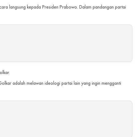
secara langsung kepada Presiden Prabowo. Dalam pandangan partai
lkar.
 Golkar adalah melawan ideologi partai lain yang ingin mengganti