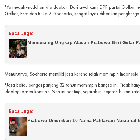
"Ya mudah-mudahan kita doakan. Dari awal kami DPP partai Golkar t
Golkar, Presiden RI ke-2, Soeharto, sangat layak diberikan pengharg
Baca Juga:
Mensesneg Ungkap Alasan Prabowo Beri Gelar P
Menurutnya, Soeharto memiliki jasa karena telah memimpin Indonesia
"Jasa beliau sangat panjang 32 tahun memimpin bangsa ini. Tidak hanya
ideologi partai komunis. Nah ini penting, sejarah ini sejarah bukan kata
Baca Juga:
Prabowo Umumkan 10 Nama Pahlawan Nasional B