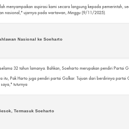
elah menyampaikan aspirasi kami secara langsung kepada pemerintah, 
aan nasional," ujarnya pada wartawan, Minggu (9/11/2025).
ahlawan Nasional ke Soeharto
 selama 32 tahun lamanya. Bahkan, Soeharto merupakan pendiri Partai Go
 itu, Pak Harto juga pendiri partai Golkar. Tujuan dari berdirinya partai
 saya," tuturnya
esok, Termasuk Soeharto