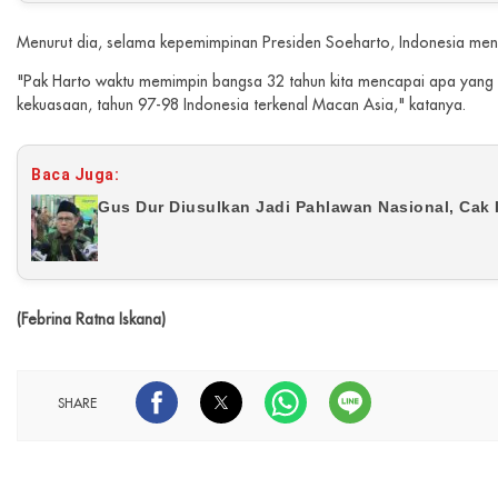
Menurut dia, selama kepemimpinan Presiden Soeharto, Indonesia men
"Pak Harto waktu memimpin bangsa 32 tahun kita mencapai apa yan
kekuasaan, tahun 97-98 Indonesia terkenal Macan Asia," katanya.
Baca Juga:
Gus Dur Diusulkan Jadi Pahlawan Nasional, Cak 
(Febrina Ratna Iskana)
SHARE