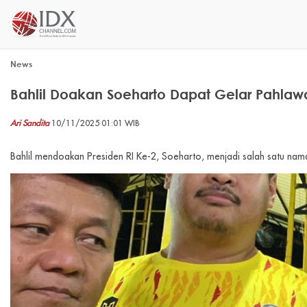
News
Bahlil Doakan Soeharto Dapat Gelar Pahlaw
Ari Sandita
10/11/2025 01:01 WIB
Bahlil mendoakan Presiden RI Ke-2, Soeharto, menjadi salah satu na