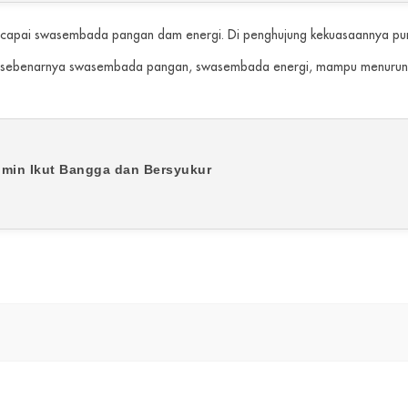
capai swasembada pangan dam energi. Di penghujung kekuasaannya pun 
g sebenarnya swasembada pangan, swasembada energi, mampu menurunka
Imin Ikut Bangga dan Bersyukur