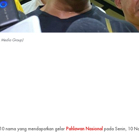
s Media Group)
10 nama yang mendapatkan gelar
Pahlawan Nasional
pada Senin, 10 N