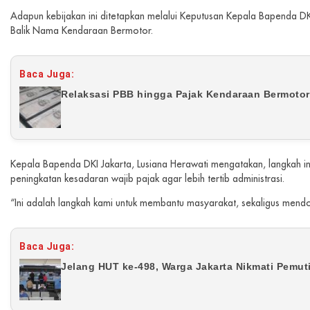
Adapun kebijakan ini ditetapkan melalui Keputusan Kepala Bapenda D
Balik Nama Kendaraan Bermotor.
Baca Juga:
Relaksasi PBB hingga Pajak Kendaraan Bermotor 
Kepala Bapenda DKI Jakarta, Lusiana Herawati mengatakan, langkah 
peningkatan kesadaran wajib pajak agar lebih tertib administrasi.
“Ini adalah langkah kami untuk membantu masyarakat, sekaligus mendo
Baca Juga:
Jelang HUT ke-498, Warga Jakarta Nikmati Pemu