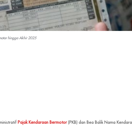
motor hingga Akhir 2025
inistratif
Pajak Kendaraan Bermotor
(PKB) dan Bea Balik Nama Kendaraa