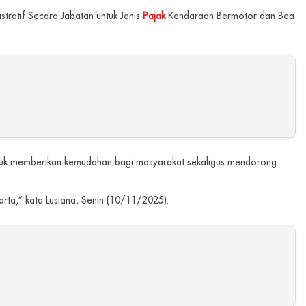
tratif Secara Jabatan untuk Jenis
Pajak
Kendaraan Bermotor dan Bea
untuk memberikan kemudahan bagi masyarakat sekaligus mendorong
rta,” kata Lusiana, Senin (10/11/2025).