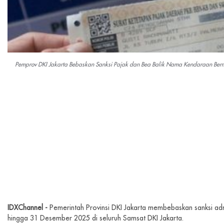
Pemprov DKI Jakarta Bebaskan Sanksi Pajak dan Bea Balik Nama Kendaraan Ber
IDXChannel -
Pemerintah Provinsi DKI Jakarta membebaskan sanksi adm
hingga 31 Desember 2025 di seluruh Samsat DKI Jakarta.