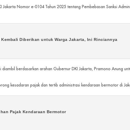
KI Jakarta Nomor e-0104 Tahun 2025 tentang Pembebasan Sanksi Adminis
Kembali Diberikan untuk Warga Jakarta, Ini Rinciannya
ini diambil berdasarkan arahan Gubernur DKI Jakarta, Pramono Anung 
rong kesadaran pajak dan tertib administrasi kendaraan bermotor di Jaka
tihan Pajak Kendaraan Bermotor