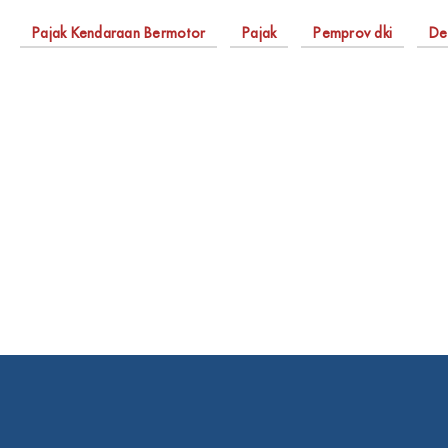
Pajak Kendaraan Bermotor
Pajak
Pemprov dki
De