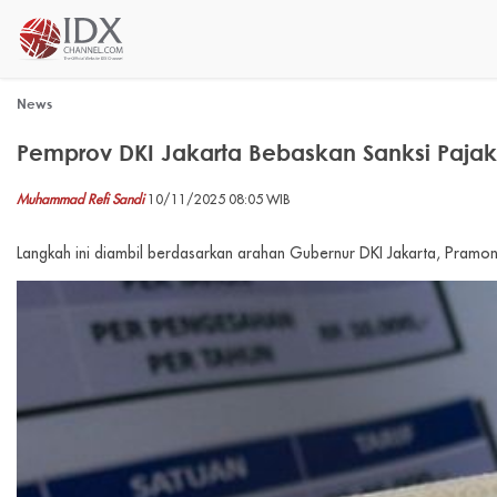
News
Pemprov DKI Jakarta Bebaskan Sanksi Paja
Muhammad Refi Sandi
10/11/2025 08:05 WIB
Langkah ini diambil berdasarkan arahan Gubernur DKI Jakarta, Pram