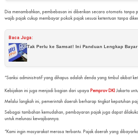
Dia menambahkan, pembebasan ini diberikan secara otomatis tanpa pe
wajib pajak cukup membayar pokok pajak sesuai ketentuan tanpa dik
Baca Juga:
Tak Perlu ke Samsat! Ini Panduan Lengkap Baya
“Sanksi administratif yang dihapus adalah denda yang timbul akibat k
Kebijakan ini juga menjadi bagian dari upaya
Pemprov DKI
Jakarta unt
Melalui langkah ini, pemerintah daerah berharap tingkat kepatuhan pa
Sebagai tambahan kemudahan, pembayaran pajak juga dapat dilakukan me
untuk melunasi kewajibannya.
“Kami ingin masyarakat merasa terbantu. Pajak daerah yang dibayark