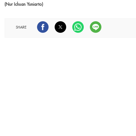
(Nur Ichsan Yuniarto)
SHARE