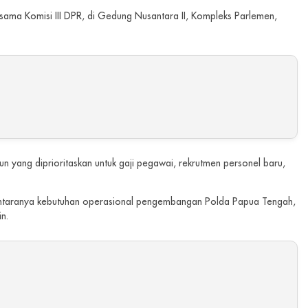
sama Komisi III DPR, di Gedung Nusantara II, Kompleks Parlemen,
n yang diprioritaskan untuk gaji pegawai, rekrutmen personel baru,
i antaranya kebutuhan operasional pengembangan Polda Papua Tengah,
in.