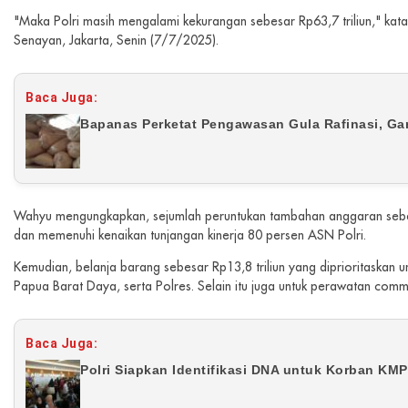
"Maka Polri masih mengalami kekurangan sebesar Rp63,7 triliun," kat
Senayan, Jakarta, Senin (7/7/2025).
Baca Juga:
Bapanas Perketat Pengawasan Gula Rafinasi, Ga
Wahyu mengungkapkan, sejumlah peruntukan tambahan anggaran sebesar 
dan memenuhi kenaikan tunjangan kinerja 80 persen ASN Polri.
Kemudian, belanja barang sebesar Rp13,8 triliun yang diprioritaska
Papua Barat Daya, serta Polres. Selain itu juga untuk perawatan comm
Baca Juga:
Polri Siapkan Identifikasi DNA untuk Korban KM