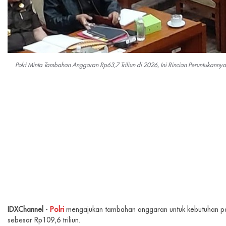
Polri Minta Tambahan Anggaran Rp63,7 Triliun di 2026, Ini Rincian Peruntukannya
IDXChannel
-
Polri
mengajukan tambahan anggaran untuk kebutuhan pada
sebesar Rp109,6 triliun.