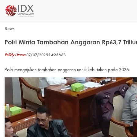
News
Polri Minta Tambahan Anggaran Rp63,7 Triliu
Felldy Utama
07/07/2025 14:25 WIB
Polri mengajukan tambahan anggaran untuk kebutuhan pada 2026.