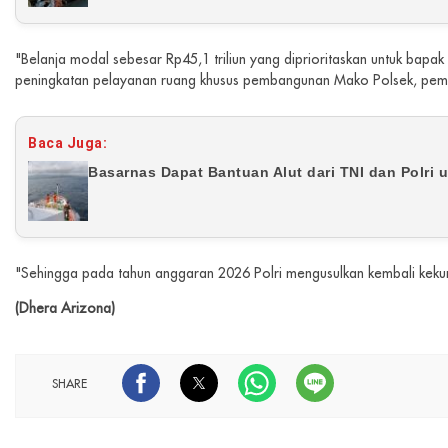
"Belanja modal sebesar Rp45,1 triliun yang diprioritaskan untuk bapa
peningkatan pelayanan ruang khusus pembangunan Mako Polsek, pemba
Baca Juga:
Basarnas Dapat Bantuan Alut dari TNI dan Polri
"Sehingga pada tahun anggaran 2026 Polri mengusulkan kembali kekur
(Dhera Arizona)
SHARE