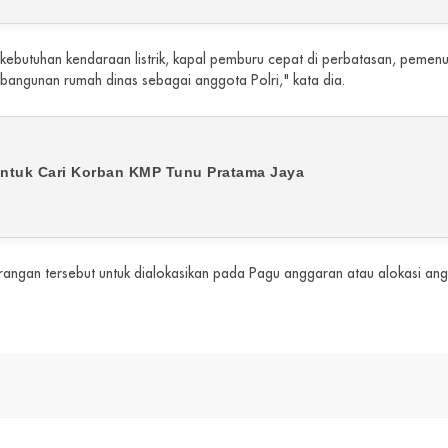
k kebutuhan kendaraan listrik, kapal pemburu cepat di perbatasan, peme
ngunan rumah dinas sebagai anggota Polri," kata dia.
 untuk Cari Korban KMP Tunu Pratama Jaya
angan tersebut untuk dialokasikan pada Pagu anggaran atau alokasi ang