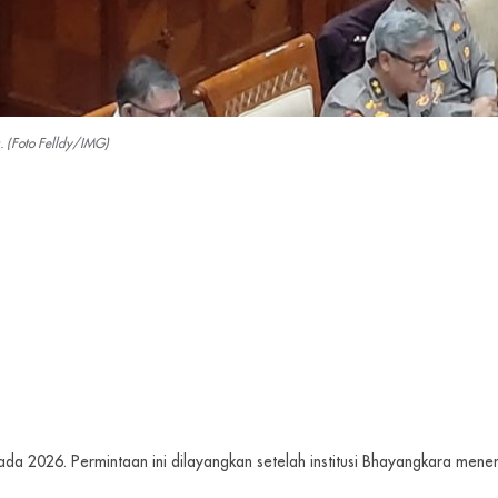
. (Foto Felldy/IMG)
 2026. Permintaan ini dilayangkan setelah institusi Bhayangkara mene