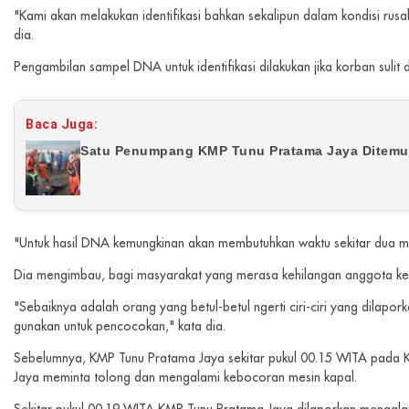
"Kami akan melakukan identifikasi bahkan sekalipun dalam kondisi rus
dia.
Pengambilan sampel DNA untuk identifikasi dilakukan jika korban sulit d
Baca Juga:
Satu Penumpang KMP Tunu Pratama Jaya Ditemuk
"Untuk hasil DNA kemungkinan akan membutuhkan waktu sekitar dua ming
Dia mengimbau, bagi masyarakat yang merasa kehilangan anggota kel
"Sebaiknya adalah orang yang betul-betul ngerti ciri-ciri yang dilapork
gunakan untuk pencocokan," kata dia.
Sebelumnya, KMP Tunu Pratama Jaya sekitar pukul 00.15 WITA pada K
Jaya meminta tolong dan mengalami kebocoran mesin kapal.