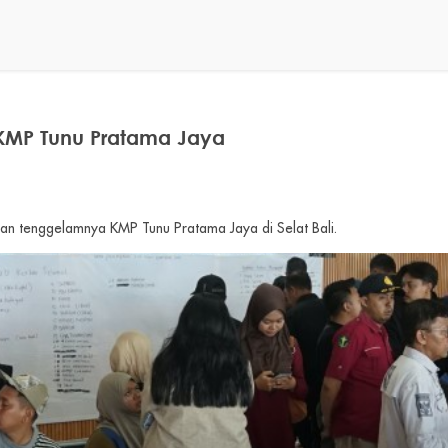
n KMP Tunu Pratama Jaya
ban tenggelamnya KMP Tunu Pratama Jaya di Selat Bali.