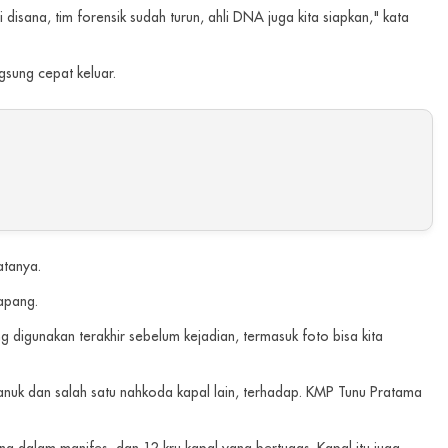
sana, tim forensik sudah turun, ahli DNA juga kita siapkan," kata
ngsung cepat keluar.
atanya.
apang.
ang digunakan terakhir sebelum kejadian, termasuk foto bisa kita
nuk dan salah satu nahkoda kapal lain, terhadap. KMP Tunu Pratama