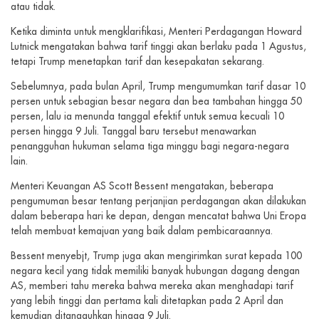
atau tidak.
Ketika diminta untuk mengklarifikasi, Menteri Perdagangan Howard
Lutnick mengatakan bahwa tarif tinggi akan berlaku pada 1 Agustus,
tetapi Trump menetapkan tarif dan kesepakatan sekarang.
Sebelumnya, pada bulan April, Trump mengumumkan tarif dasar 10
persen untuk sebagian besar negara dan bea tambahan hingga 50
persen, lalu ia menunda tanggal efektif untuk semua kecuali 10
persen hingga 9 Juli. Tanggal baru tersebut menawarkan
penangguhan hukuman selama tiga minggu bagi negara-negara
lain.
Menteri Keuangan AS Scott Bessent mengatakan, beberapa
pengumuman besar tentang perjanjian perdagangan akan dilakukan
dalam beberapa hari ke depan, dengan mencatat bahwa Uni Eropa
telah membuat kemajuan yang baik dalam pembicaraannya.
Bessent menyebjt, Trump juga akan mengirimkan surat kepada 100
negara kecil yang tidak memiliki banyak hubungan dagang dengan
AS, memberi tahu mereka bahwa mereka akan menghadapi tarif
yang lebih tinggi dan pertama kali ditetapkan pada 2 April dan
kemudian ditangguhkan hingga 9 Juli.