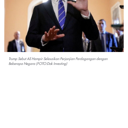
Trump Sebut AS Hampir Selesaikan Perjanjian Perdagangan dengan
Beberapa Negara (FOTO:Dok Investing)