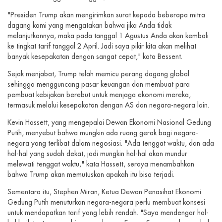
"Presiden Trump akan mengirimkan surat kepada beberapa mitra
dagang kami yang mengatakan bahwa jika Anda tidak
melanjutkannya, maka pada tanggal 1 Agustus Anda akan kembali
ke tingkat tarif tanggal 2 April. Jadi saya pikir kita akan melihat
banyak kesepakatan dengan sangat cepat," kata Bessent.
Sejak menjabat, Trump telah memicu perang dagang global
sehingga mengguncang pasar keuangan dan membuat para
pembuat kebijakan berebut untuk menjaga ekonomi mereka,
termasuk melalui kesepakatan dengan AS dan negara-negara lain.
Kevin Hassett, yang mengepalai Dewan Ekonomi Nasional Gedung
Putih, menyebut bahwa mungkin ada ruang gerak bagi negara-
negara yang terlibat dalam negosiasi. "Ada tenggat waktu, dan ada
hal-hal yang sudah dekat, jadi mungkin hal-hal akan mundur
melewati tenggat waktu," kata Hassett, seraya menambahkan
bahwa Trump akan memutuskan apakah itu bisa terjadi.
Sementara itu, Stephen Miran, Ketua Dewan Penasihat Ekonomi
Gedung Putih menuturkan negara-negara perlu membuat konsesi
untuk mendapatkan tarif yang lebih rendah. "Saya mendengar hal-