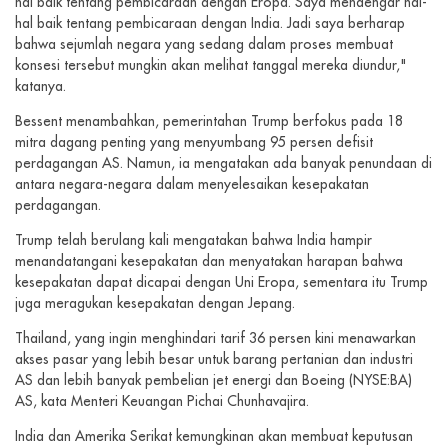
hal baik tentang pembicaraan dengan Eropa. Saya mendengar hal-
hal baik tentang pembicaraan dengan India. Jadi saya berharap
bahwa sejumlah negara yang sedang dalam proses membuat
konsesi tersebut mungkin akan melihat tanggal mereka diundur,"
katanya.
Bessent menambahkan, pemerintahan Trump berfokus pada 18
mitra dagang penting yang menyumbang 95 persen defisit
perdagangan AS. Namun, ia mengatakan ada banyak penundaan di
antara negara-negara dalam menyelesaikan kesepakatan
perdagangan.
Trump telah berulang kali mengatakan bahwa India hampir
menandatangani kesepakatan dan menyatakan harapan bahwa
kesepakatan dapat dicapai dengan Uni Eropa, sementara itu Trump
juga meragukan kesepakatan dengan Jepang.
Thailand, yang ingin menghindari tarif 36 persen kini menawarkan
akses pasar yang lebih besar untuk barang pertanian dan industri
AS dan lebih banyak pembelian jet energi dan Boeing (NYSE:BA)
AS, kata Menteri Keuangan Pichai Chunhavajira.
India dan Amerika Serikat kemungkinan akan membuat keputusan