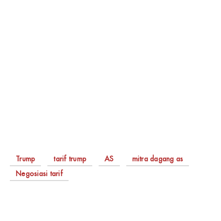
Trump
tarif trump
AS
mitra dagang as
Negosiasi tarif