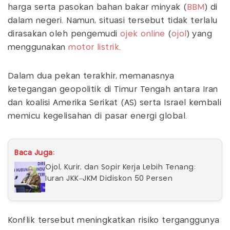
harga serta pasokan bahan bakar minyak (
BBM
) di
dalam negeri. Namun, situasi tersebut tidak terlalu
dirasakan oleh pengemudi
ojek online
(
ojol
) yang
menggunakan
motor listrik
.
Dalam dua pekan terakhir, memanasnya
ketegangan geopolitik di Timur Tengah antara Iran
dan koalisi Amerika Serikat (AS) serta Israel kembali
memicu kegelisahan di pasar energi global.
Baca Juga:
Ojol, Kurir, dan Sopir Kerja Lebih Tenang:
Iuran JKK–JKM Didiskon 50 Persen
Konflik tersebut meningkatkan risiko terganggunya