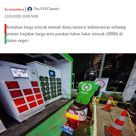
|
Economics
Tim IDXChannel
12/03/2026 10:09 WIB
Kenaikan harga minyak mentah dunia memicu kekhawatiran terhadap
potensi lonjakan harga serta pasokan bahan bakar minyak (BBM) di
dalam negeri.