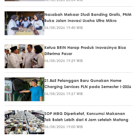
Nasabah Mekaar Studi Banding Gratis, PNM
Buka Jalan Inovasi Usaha Ultra Mikro
06/08/2026 19:40 WIB
Ketua BRIN Harap Produk Inovasinya Bisa
Diterima Pasar
06/08/2026 19:29 WIB
21.865 Pelanggan Baru Gunakan Home
Charging Services PLN pada Semester I-2026
06/08/2026 19:27 WIB
SOP MBG Diperketat, Konsumsi Makanan
Tak Boleh Lebih dari 4 Jam setelah Matang
06/08/2026 19:00 WIB