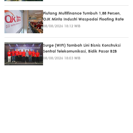
Piutang Multifinance Tumbuh 1,88 Persen,
OJK Minta Industri Waspadai Floating Rate
08/08/2026 18:12 WIB
Surge (WIFI) Tambah Lini Bisnis Konstruksi
Sentral Telekomunikasi, Bidik Pasar B2B
08/08/2026 18:03 WIB