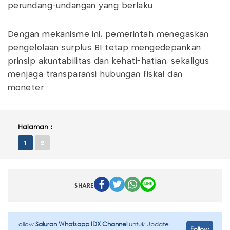
perundang-undangan yang berlaku.
Dengan mekanisme ini, pemerintah menegaskan
pengelolaan surplus BI tetap mengedepankan
prinsip akuntabilitas dan kehati-hatian, sekaligus
menjaga transparansi hubungan fiskal dan
moneter.
Halaman :
1
2
SHARE
Follow
Saluran Whatsapp IDX Channel
untuk Update
Follow