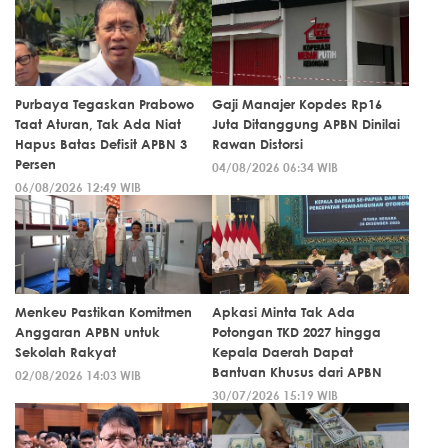
Purbaya Tegaskan Prabowo
Gaji Manajer Kopdes Rp16
Taat Aturan, Tak Ada Niat
Juta Ditanggung APBN Dinilai
Hapus Batas Defisit APBN 3
Rawan Distorsi
Persen
04/08/2026 06:34 WIB
06/08/2026 12:49 WIB
Menkeu Pastikan Komitmen
Apkasi Minta Tak Ada
Anggaran APBN untuk
Potongan TKD 2027 hingga
Sekolah Rakyat
Kepala Daerah Dapat
Bantuan Khusus dari APBN
02/08/2026 14:03 WIB
30/07/2026 15:19 WIB