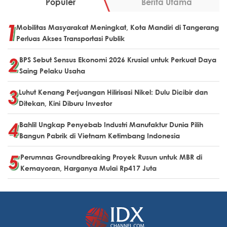
Populer
Berita Utama
Mobilitas Masyarakat Meningkat, Kota Mandiri di Tangerang
Perluas Akses Transportasi Publik
BPS Sebut Sensus Ekonomi 2026 Krusial untuk Perkuat Daya
Saing Pelaku Usaha
Luhut Kenang Perjuangan Hilirisasi Nikel: Dulu Dicibir dan
Ditekan, Kini Diburu Investor
Bahlil Ungkap Penyebab Industri Manufaktur Dunia Pilih
Bangun Pabrik di Vietnam Ketimbang Indonesia
Perumnas Groundbreaking Proyek Rusun untuk MBR di
Kemayoran, Harganya Mulai Rp417 Juta