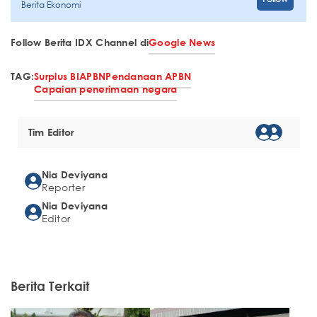
Berita Ekonomi
Follow Berita IDX Channel di
Google News
TAG:
Surplus BI
APBN
Pendanaan APBN
Capaian penerimaan negara
Tim Editor
Nia Deviyana
Reporter
Nia Deviyana
Editor
Berita Terkait