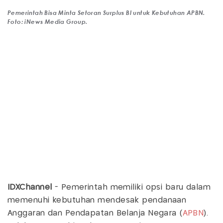
Pemerintah Bisa Minta Setoran Surplus BI untuk Kebutuhan APBN.
Foto: iNews Media Group.
IDXChannel
- Pemerintah memiliki opsi baru dalam
memenuhi kebutuhan mendesak pendanaan
Anggaran dan Pendapatan Belanja Negara (
APBN
).