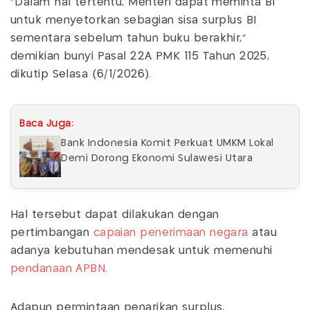
"Dalam hal tertentu, Menteri dapat meminta BI
untuk menyetorkan sebagian sisa surplus BI
sementara sebelum tahun buku berakhir,"
demikian bunyi Pasal 22A PMK 115 Tahun 2025,
dikutip Selasa (6/1/2026).
Baca Juga:
Bank Indonesia Komit Perkuat UMKM Lokal
Demi Dorong Ekonomi Sulawesi Utara
Hal tersebut dapat dilakukan dengan
pertimbangan
capaian penerimaan negara
atau
adanya kebutuhan mendesak untuk memenuhi
pendanaan APBN
.
Adapun permintaan penarikan surplus,