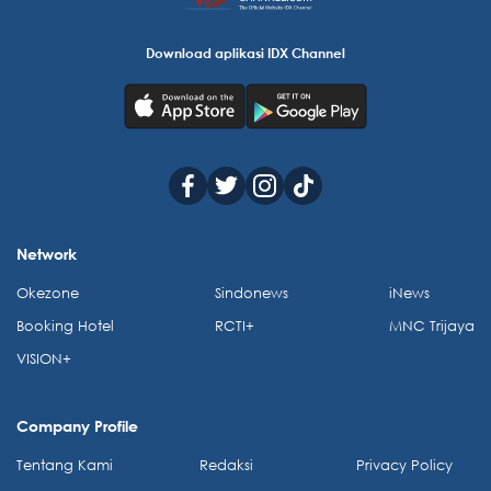
Download aplikasi IDX Channel
Network
Okezone
Sindonews
iNews
Booking Hotel
RCTI+
MNC Trijaya
VISION+
Company Profile
Tentang Kami
Redaksi
Privacy Policy