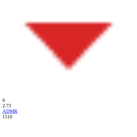
6
2.73
ADMR
1510