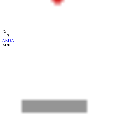
75
1.13
ABDA
3430