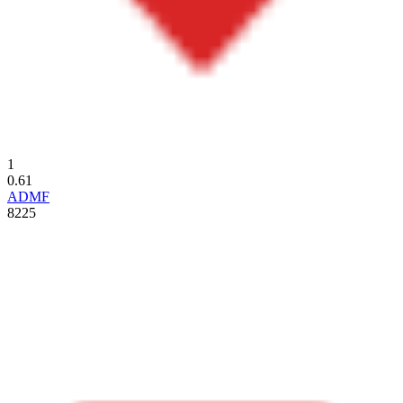
1
0.61
ADMF
8225