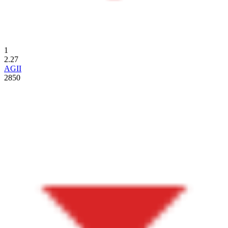
1
2.27
AGII
2850