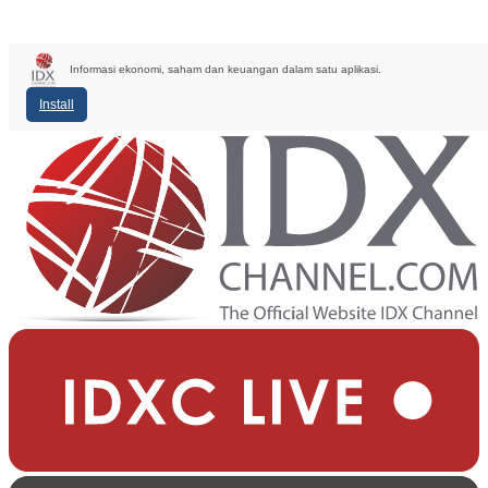
Informasi ekonomi, saham dan keuangan dalam satu aplikasi.
Install