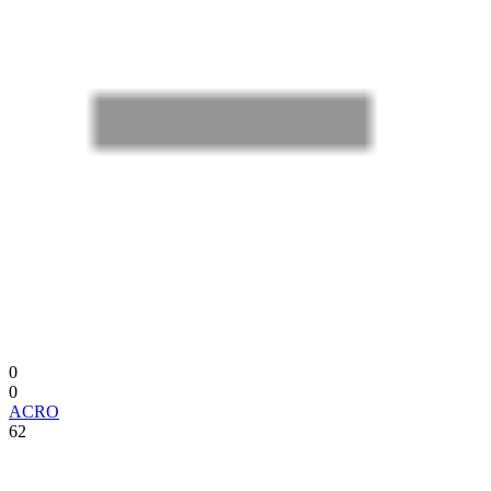
0
0
ACRO
62