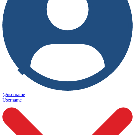
@username
Username