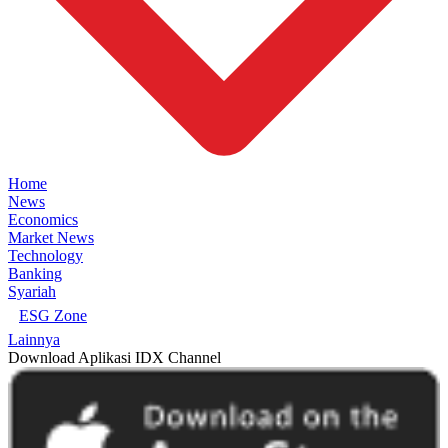
Home
News
Economics
Market News
Technology
Banking
Syariah
ESG Zone
Lainnya
Download Aplikasi IDX Channel