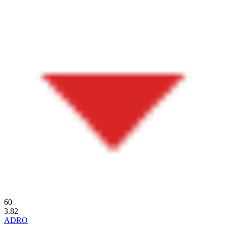
60
3.82
ADRO