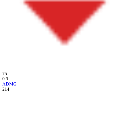
75
0.9
ADMG
214