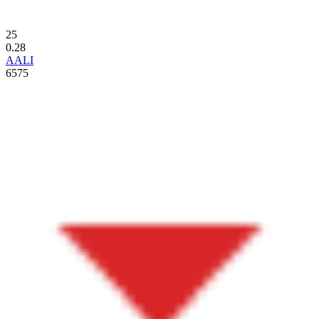
25
0.28
AALI
6575