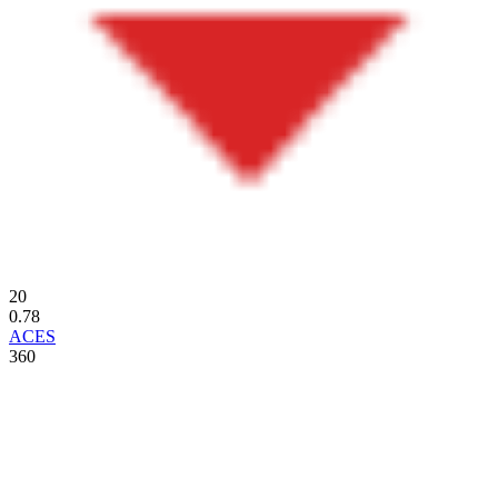
20
0.78
ACES
360