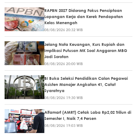
RAPBN 2027 Didorong Fokus Penciptaan
Lapangan Kerja dan Kerek Pendapatan
Kelas Menengah
08/08/2026 20:32 WIB
Jelang Nota Keuangan, Kurs Rupiah dan
Implikasi Putusan MK Soal Anggaran MBG
Jadi Sorotan
08/08/2026 20:00 WIB
BI Buka Seleksi Pendidikan Calon Pegawai
Asisten Manajer Angkatan 41, Catat
Syaratnya
08/08/2026 19:30 WIB
Alfamart (AMRT) Cetak Laba Rp2,02 Triliun di
Semester I, Naik 7,4 Persen
08/08/2026 19:03 WIB