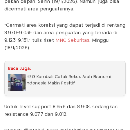
pekan depan, Senin (19/1/2026). Namun, juga bisa
dicermati area penguatannya.
"Cermati area koreksi yang dapat terjadi di rentang
8.970-9.039 dan area penguatan yang berada di
9.123-9.151," tulis riset
MNC Sekuritas
, Minggu
(18/1/2026).
Baca Juga:
IHSG Kembali Cetak Rekor, Arah Ekonomi
Indonesia Makin Positif
Untuk level support 8.956 dan 8.908, sedangkan
resistance 9.077 dan 9.012.