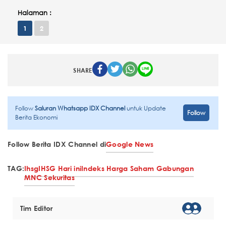
Halaman :
1
2
SHARE
Follow
Saluran Whatsapp IDX Channel
untuk Update
Follow
Berita Ekonomi
Follow Berita IDX Channel di
Google News
TAG:
Ihsg
IHSG Hari ini
Indeks Harga Saham Gabungan
MNC Sekuritas
Tim Editor