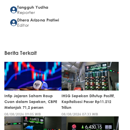
Tangguh Yudha
Reporter
Dhera Arizona Pratiwi
Editor
Berita Terkait
Intip Jajaran Saham Raup
IHSG Sepekan Ditutup Positif,
Cuan dalam Sepekan, CBPE
Kapitalisasi Pasar Rp11.212
Melonjak 71,2 persen
Triliun
08/08/2026 09:05 WIB
08/08/2026 07:33 WIB