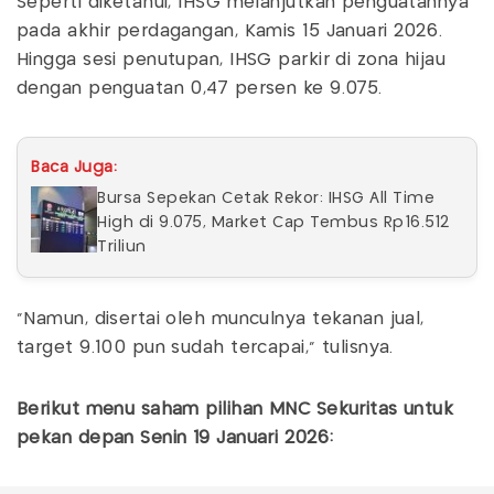
Seperti diketahui, IHSG melanjutkan penguatannya
pada akhir perdagangan, Kamis 15 Januari 2026.
Hingga sesi penutupan, IHSG parkir di zona hijau
dengan penguatan 0,47 persen ke 9.075.
Baca Juga:
Bursa Sepekan Cetak Rekor: IHSG All Time
High di 9.075, Market Cap Tembus Rp16.512
Triliun
"Namun, disertai oleh munculnya tekanan jual,
target 9.100 pun sudah tercapai," tulisnya.
Berikut menu saham pilihan MNC Sekuritas untuk
pekan depan Senin 19 Januari 2026: