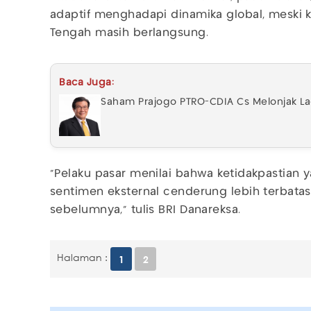
adaptif menghadapi dinamika global, meski k
Tengah masih berlangsung.
Baca Juga:
Saham Prajogo PTRO-CDIA Cs Melonjak Lagi
“Pelaku pasar menilai bahwa ketidakpastia
sentimen eksternal cenderung lebih terbata
sebelumnya,” tulis BRI Danareksa.
Halaman :
1
2