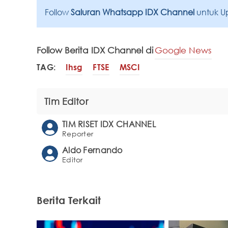
Follow
Saluran Whatsapp IDX Channel
untuk U
Follow Berita IDX Channel di
Google News
TAG:
Ihsg
FTSE
MSCI
Tim Editor
TIM RISET IDX CHANNEL
Reporter
Aldo Fernando
Editor
Berita Terkait