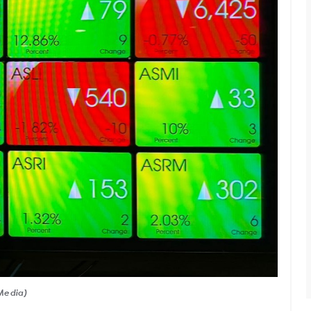
 Media)