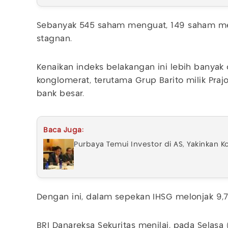
Sebanyak 545 saham menguat, 149 saham me
stagnan.
Kenaikan indeks belakangan ini lebih banyak
konglomerat, terutama Grup Barito milik Praj
bank besar.
Baca Juga:
Purbaya Temui Investor di AS, Yakinkan Ko
Dengan ini, dalam sepekan IHSG melonjak 9,7
BRI Danareksa Sekuritas menilai, pada Selasa 