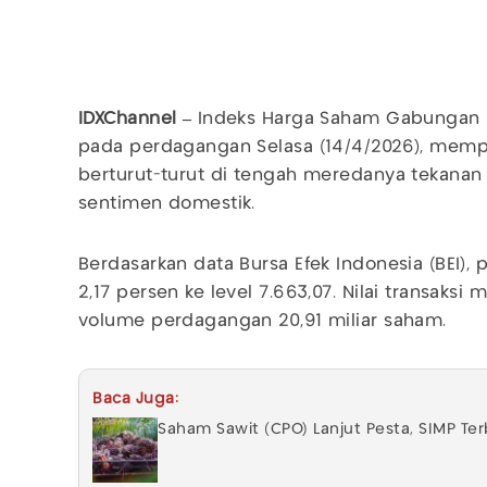
IDXChannel –
Indeks Harga Saham Gabungan 
pada perdagangan Selasa (14/4/2026), mempe
berturut-turut di tengah meredanya tekana
sentimen domestik.
Berdasarkan data Bursa Efek Indonesia (BEI),
2,17 persen ke level 7.663,07. Nilai transaksi 
volume perdagangan 20,91 miliar saham.
Baca Juga:
Saham Sawit (CPO) Lanjut Pesta, SIMP Te