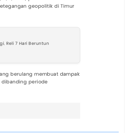
etegangan geopolitik di Timur
, Reli 7 Hari Beruntun
n yang berulang membuat dampak
s dibanding periode