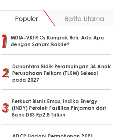
Populer
Berita Utama
MDIA-VKTR Cs Kompak Reli, Ada Apa
dengan Saham Bakrie?
Danantara Bidik Perampingan 34 Anak
Perusahaan Telkom (TLKM) Selesai
pada 2027
Perkuat Bisnis Emas, Indika Energy
(INDY) Peroleh Fasilitas Pinjaman dari
Bank DBS Rp2,8 Triliun
ADCP Hadapi Permohonan PKPU,