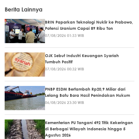
Berita Lainnya
BRIN Paparkan Teknologi Nuklir ke Prabowo,
Potensi Uranium Capai 89 Ribu Ton
07/08/2026 01:33 WIB
OJK Sebut Industri Keuangan Syariah
Tumbuh Positif
07/08/2026 00:32 WIB
PNBP ESDM Bertambah Rp20,9 Miliar dari
Lelang Batu Bara Hasil Penindakan Hukum
06/08/2026 23:30 WIB
Kementerian PU Tangani 492 Titik Kekeringan
di Berbagai Wilayah Indonesia hingga 5
Agustus 2026