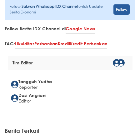
Follow
Saluran Whatsapp IDX Channel
untuk Update
Follow
Berita Ekonomi
Follow Berita IDX Channel di
Google News
TAG:
Likuiditas
Perbankan
Kredit
Kredit Perbankan
Tim Editor
Tangguh Yudha
Reporter
Desi Angriani
Editor
Berita Terkait