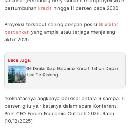
Nasional (Perbanas) Hery Gunardi memproyeksikan
pertumbuhan
kredit
hingga 11 persen pada 2026.
Proyeksi tersebut seiring dengan posisi
likuiditas
perbankan
yang ample atau terjaga menjelang
akhir 2025.
Baca Juga:
BNI Dinilai Siap Ekspansi Kredit Tahun Depan
Usai De-Risking
"Kelihatannya angkanya berkisar antara 9 sampai 11
persen gitu ya," katanya dalam acara Konferensi
Pers CEO Forum Economic Outlook 2026, Rabu
(10/12/2025).