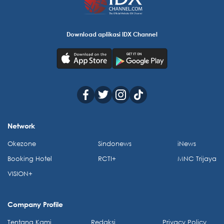
Download aplikasi IDX Channel
Network
Okezone
Sindonews
iNews
Booking Hotel
RCTI+
MNC Trijaya
VISION+
Company Profile
Tentang Kami
Redaksi
Privacy Policy