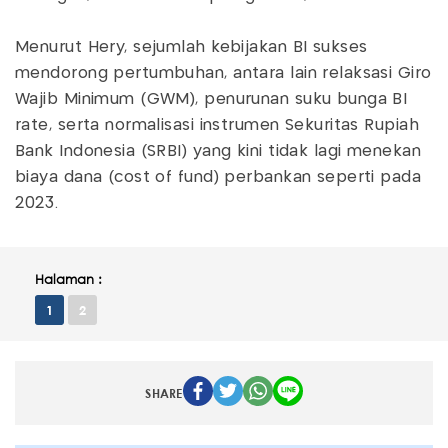
Menurut Hery, sejumlah kebijakan BI sukses
mendorong pertumbuhan, antara lain relaksasi Giro
Wajib Minimum (GWM), penurunan suku bunga BI
rate, serta normalisasi instrumen Sekuritas Rupiah
Bank Indonesia (SRBI) yang kini tidak lagi menekan
biaya dana (cost of fund) perbankan seperti pada
2023.
Halaman :
1
2
SHARE