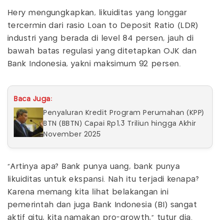
Hery mengungkapkan, likuiditas yang longgar
tercermin dari rasio Loan to Deposit Ratio (LDR)
industri yang berada di level 84 persen, jauh di
bawah batas regulasi yang ditetapkan OJK dan
Bank Indonesia, yakni maksimum 92 persen.
Baca Juga:
Penyaluran Kredit Program Perumahan (KPP)
BTN (BBTN) Capai Rp1,3 Triliun hingga Akhir
November 2025
"Artinya apa? Bank punya uang, bank punya
likuiditas untuk ekspansi. Nah itu terjadi kenapa?
Karena memang kita lihat belakangan ini
pemerintah dan juga Bank Indonesia (BI) sangat
aktif gitu, kita namakan pro-growth," tutur dia.