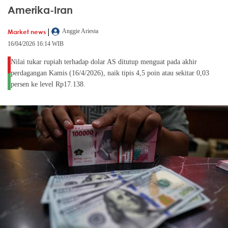
Amerika-Iran
|
Market news
Anggie Ariesta
16/04/2026 16:14 WIB
Nilai tukar rupiah terhadap dolar AS ditutup menguat pada akhir
perdagangan Kamis (16/4/2026), naik tipis 4,5 poin atau sekitar 0,03
persen ke level Rp17.138.