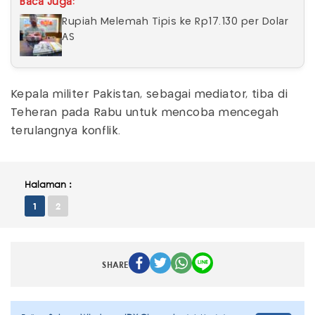
Baca Juga:
Rupiah Melemah Tipis ke Rp17.130 per Dolar
AS
Kepala militer Pakistan, sebagai mediator, tiba di
Teheran pada Rabu untuk mencoba mencegah
terulangnya konflik.
Halaman :
1
2
SHARE