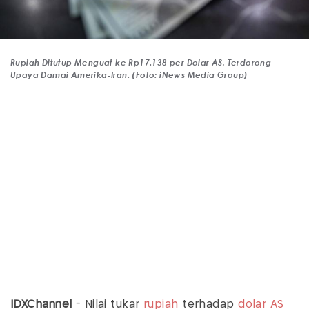
Rupiah Ditutup Menguat ke Rp17.138 per Dolar AS, Terdorong
Upaya Damai Amerika-Iran. (Foto: iNews Media Group)
IDXChannel
- Nilai tukar
rupiah
terhadap
dolar AS