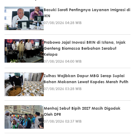
Basuki Soroti Pentingnya Layanan Imigrasi di
IKN
07/08/2026 04:28 WIB
Prabowo Jajal Inovasi BRIN di Istana, Injak
Genteng Biomassa Berbahan Serabut
Kelapa
07/08/2026 04:00 WIB
Zulhas Wajibkan Dapur MBG Serap Suplai
Bahan Makanan Lewat Kopdes Merah Putih
07/08/2026 03:28 WIB
Menhaj Sebut Bipih 2027 Masih Digodok
Oleh DPR
07/08/2026 02:37 WIB