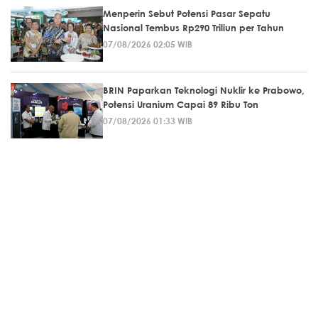
Menperin Sebut Potensi Pasar Sepatu
Nasional Tembus Rp290 Triliun per Tahun
07/08/2026 02:05 WIB
BRIN Paparkan Teknologi Nuklir ke Prabowo,
Potensi Uranium Capai 89 Ribu Ton
07/08/2026 01:33 WIB