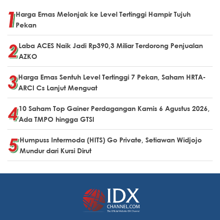
Harga Emas Melonjak ke Level Tertinggi Hampir Tujuh
Pekan
Laba ACES Naik Jadi Rp390,3 Miliar Terdorong Penjualan
AZKO
Harga Emas Sentuh Level Tertinggi 7 Pekan, Saham HRTA-
ARCI Cs Lanjut Menguat
10 Saham Top Gainer Perdagangan Kamis 6 Agustus 2026,
Ada TMPO hingga GTSI
Humpuss Intermoda (HITS) Go Private, Setiawan Widjojo
Mundur dari Kursi Dirut