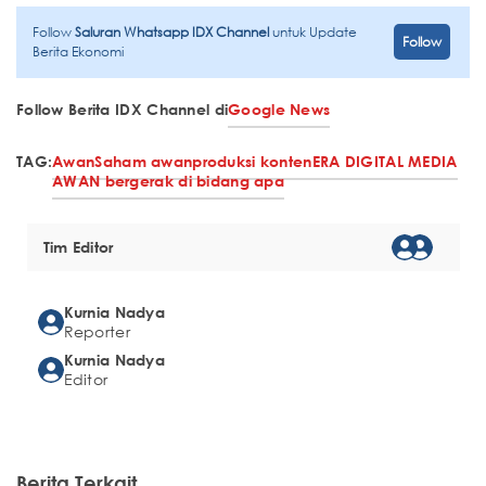
Follow
Saluran Whatsapp IDX Channel
untuk Update
Follow
Berita Ekonomi
Follow Berita IDX Channel di
Google News
TAG:
Awan
Saham awan
produksi konten
ERA DIGITAL MEDIA
AWAN bergerak di bidang apa
Tim Editor
Kurnia Nadya
Reporter
Kurnia Nadya
Editor
Berita Terkait