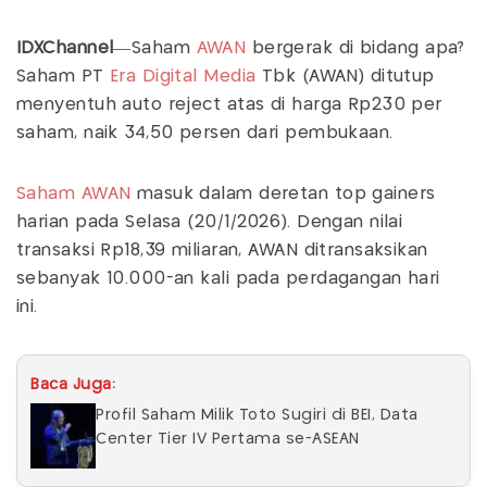
IDXChannel
—Saham
AWAN
bergerak di bidang apa?
Saham PT
Era Digital Media
Tbk (AWAN) ditutup
menyentuh auto reject atas di harga Rp230 per
saham, naik 34,50 persen dari pembukaan.
Saham AWAN
masuk dalam deretan top gainers
harian pada Selasa (20/1/2026). Dengan nilai
transaksi Rp18,39 miliaran, AWAN ditransaksikan
sebanyak 10.000-an kali pada perdagangan hari
ini.
Baca Juga:
Profil Saham Milik Toto Sugiri di BEI, Data
Center Tier IV Pertama se-ASEAN