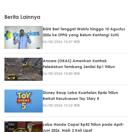
Berita Lainnya
BGN Beri Tenggat Waktu hingga 10 Agustus
2026 ke SPPG yang Belum Kantongi SLHS
06/08/2026 10:47 WIB
Ancora (OKAS) Amankan Kontrak
Peledakan Tambang Senilai Rp1 Triliun
06/08/2026 10:40 WIB
Disney Raup Laba Kuartalan Rp46 Triliun
Berkat Kesuksesan Toy Story 5
06/08/2026 10:32 WIB
Laba Honda Capai Rp52 Triliun pada April-
Juni 2026, Naik 2 Kali Lipat