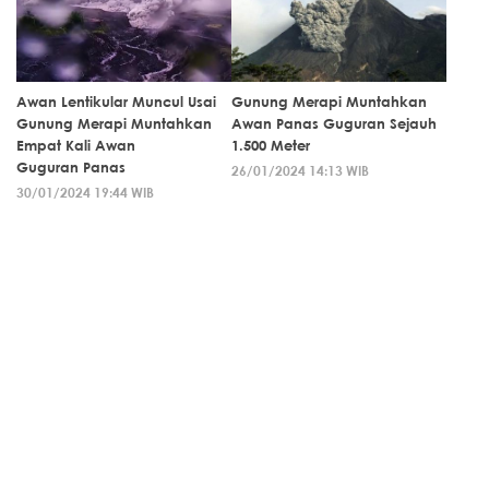
Awan Lentikular Muncul Usai
Gunung Merapi Muntahkan
Gunung Merapi Muntahkan
Awan Panas Guguran Sejauh
Empat Kali Awan
1.500 Meter
Guguran Panas
26/01/2024 14:13 WIB
30/01/2024 19:44 WIB