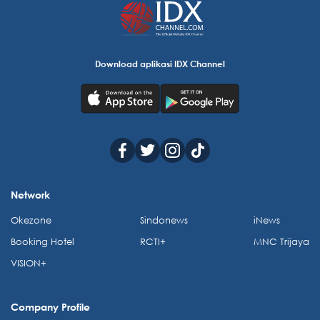
Download aplikasi IDX Channel
Network
Okezone
Sindonews
iNews
Booking Hotel
RCTI+
MNC Trijaya
VISION+
Company Profile