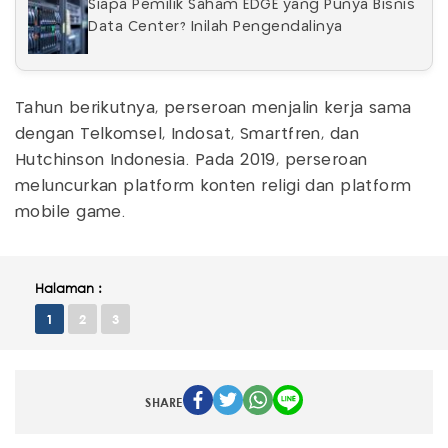
Siapa Pemilik Saham EDGE yang Punya Bisnis
Data Center? Inilah Pengendalinya
Tahun berikutnya, perseroan menjalin kerja sama
dengan Telkomsel, Indosat, Smartfren, dan
Hutchinson Indonesia. Pada 2019, perseroan
meluncurkan platform konten religi dan platform
mobile game.
Halaman :
1
2
3
SHARE