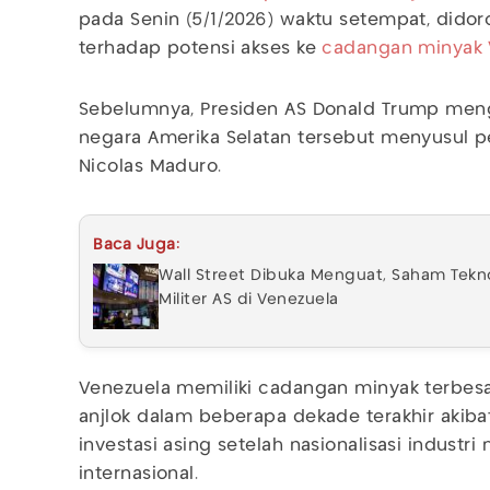
pada Senin (5/1/2026) waktu setempat, dido
terhadap potensi akses ke
cadangan minyak 
Sebelumnya, Presiden AS Donald Trump meng
negara Amerika Selatan tersebut menyusul 
Nicolas Maduro.
Baca Juga:
Wall Street Dibuka Menguat, Saham Tekno
Militer AS di Venezuela
Venezuela memiliki cadangan minyak terbesa
anjlok dalam beberapa dekade terakhir akibat
investasi asing setelah nasionalisasi industri 
internasional.