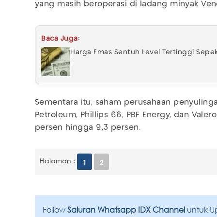
yang masih beroperasi di ladang minyak Vene
Baca Juga:
Harga Emas Sentuh Level Tertinggi Sepe
Sementara itu, saham perusahaan penyulinga
Petroleum, Phillips 66, PBF Energy, dan Vale
persen hingga 9,3 persen.
Halaman :
1
2
Follow
Saluran Whatsapp IDX Channel
untuk U