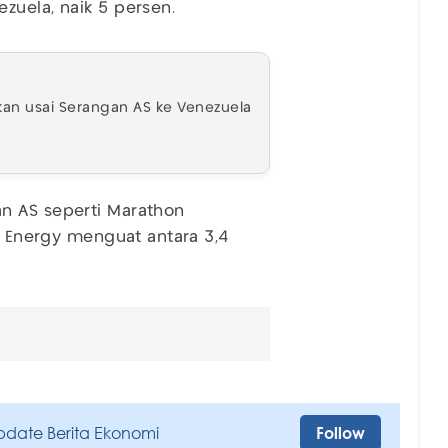
zuela, naik 5 persen.
kan usai Serangan AS ke Venezuela
n AS seperti Marathon
ro Energy menguat antara 3,4
pdate Berita Ekonomi
Follow