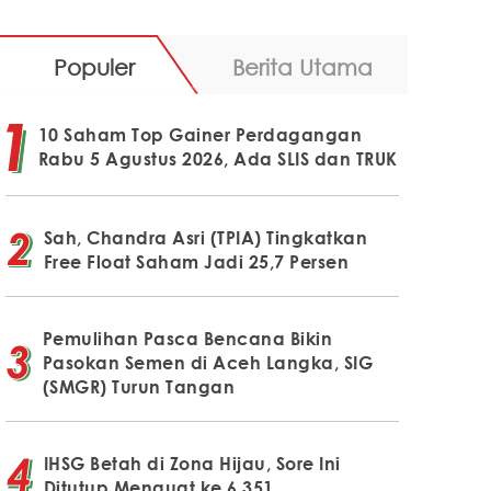
Populer
Berita Utama
10 Saham Top Gainer Perdagangan
Rabu 5 Agustus 2026, Ada SLIS dan TRUK
Sah, Chandra Asri (TPIA) Tingkatkan
Free Float Saham Jadi 25,7 Persen
Pemulihan Pasca Bencana Bikin
Pasokan Semen di Aceh Langka, SIG
(SMGR) Turun Tangan
IHSG Betah di Zona Hijau, Sore Ini
Ditutup Menguat ke 6.351