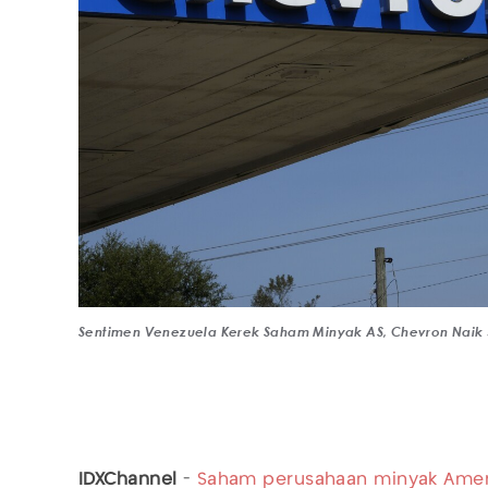
Sentimen Venezuela Kerek Saham Minyak AS, Chevron Naik 5
IDXChannel
-
Saham perusahaan minyak
Amer