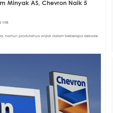
m Minyak AS, Chevron Naik 5
4 WIB
nia, namun produksinya anjlok dalam beberapa dekade