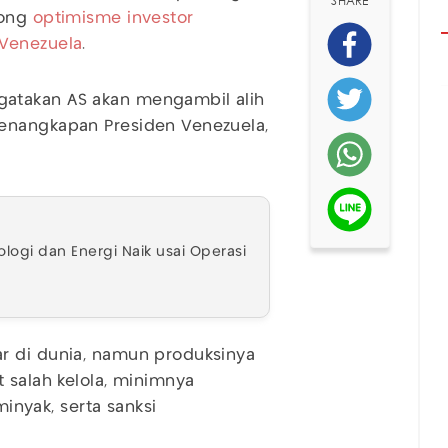
SHARE
rong
optimisme investor
Venezuela
.
atakan AS akan mengambil alih
penangkapan Presiden Venezuela,
logi dan Energi Naik usai Operasi
r di dunia, namun produksinya
 salah kelola, minimnya
minyak, serta sanksi