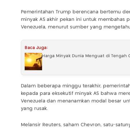
Pemerintahan Trump berencana bertemu den
minyak AS akhir pekan ini untuk membahas p
Venezuela, menurut sumber yang mengetahui
Baca Juga:
Harga Minyak Dunia Menguat di Tengah G
Dalam beberapa minggu terakhir, pemerint
kepada para eksekutif minyak AS bahwa mere
Venezuela dan menanamkan modal besar unt
yang rusak.
Melansir Reuters, saham Chevron, satu-satu