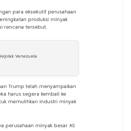
gan para eksekutif perusahaan
eningkatan produksi minyak
 rencana tersebut.
ejolak Venezuela
ahan Trump telah menyampaikan
ka harus segera kembali ke
uk memulihkan industri minyak
nya perusahaan minyak besar AS