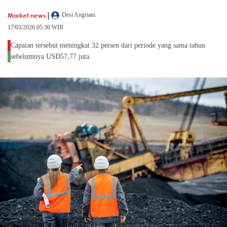
|
Market news
Desi Angriani
17/03/2026 05:30 WIB
Capaian tersebut meningkat 32 persen dari periode yang sama tahun
sebelumnya USD57,77 juta.