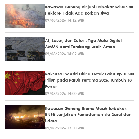
Kawasan Gunung Rinjani Terbakar Seluas 30
Hektare, Tidak Ada Korban Jiwa
09/08/2026 14:12 WIB
AI, Laser, dan Satelit: Tiga Mata Digital
AMMN demi Tambang Lebih Aman
09/08/2026 14:02 WIB
Raksasa Industri China Cetak Laba Rp10.500
Triliun pada Paruh Pertama 2026, Tumbuh 18
Persen
09/08/2026 14:00 WIB
Kawasan Gunung Bromo Masih Terbakar,
BNPB Lanjutkan Pemadaman via Darat dan
Udara
09/08/2026 13:30 WIB