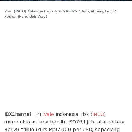
Vale (INCO) Bukukan Laba Bersih USD76,1 Juta, Meningkat 32
Persen (Foto: dok Vale)
IDXChannel
- PT
Vale
Indonesia Tbk (
INCO
)
membukukan laba bersih USD76,1 juta atau setara
Rp1,29 triliun (kurs Rp17.000 per USD) sepanjang