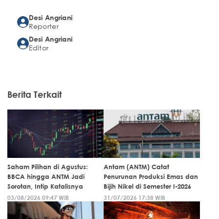
Desi Angriani
Reporter
Desi Angriani
Editor
Berita Terkait
Saham Pilihan di Agustus:
Antam (ANTM) Catat
BBCA hingga ANTM Jadi
Penurunan Produksi Emas dan
Sorotan, Intip Katalisnya
Bijih Nikel di Semester I-2026
03/08/2026 09:47 WIB
31/07/2026 17:38 WIB