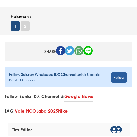
Halaman :
1
2
SHARE
Follow
Saluran Whatsapp IDX Channel
untuk Update
Follow
Berita Ekonomi
Follow Berita IDX Channel di
Google News
TAG:
Vale
INCO
Laba 2025
Nikel
Tim Editor