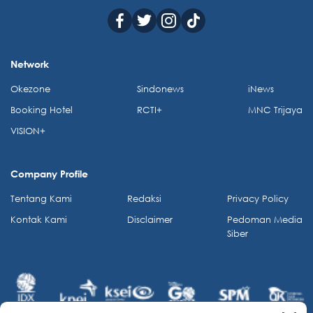
Network
Okezone
Sindonews
iNews
Booking Hotel
RCTI+
MNC Trijaya
VISION+
Company Profile
Tentang Kami
Redaksi
Privacy Policy
Kontak Kami
Disclaimer
Pedoman Media
Siber