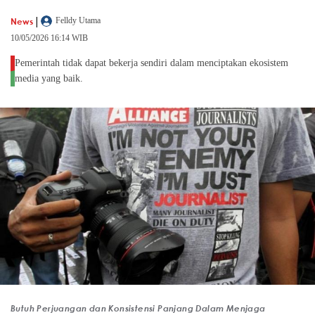
|
News
Felldy Utama
10/05/2026 16:14 WIB
Pemerintah tidak dapat bekerja sendiri dalam menciptakan ekosistem
media yang baik.
Butuh Perjuangan dan Konsistensi Panjang Dalam Menjaga