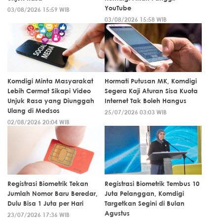
YouTube
03/08/2026 15:59 WIB
03/08/2026 15:58 WIB
Komdigi Minta Masyarakat
Hormati Putusan MK, Komdigi
Lebih Cermat Sikapi Video
Segera Kaji Aturan Sisa Kuota
Unjuk Rasa yang Diunggah
Internet Tak Boleh Hangus
Ulang di Medsos
25/07/2026 03:03 WIB
02/08/2026 20:04 WIB
Registrasi Biometrik Tekan
Registrasi Biometrik Tembus 10
Jumlah Nomor Baru Beredar,
Juta Pelanggan, Komdigi
Dulu Bisa 1 Juta per Hari
Targetkan Segini di Bulan
Agustus
23/07/2026 17:36 WIB