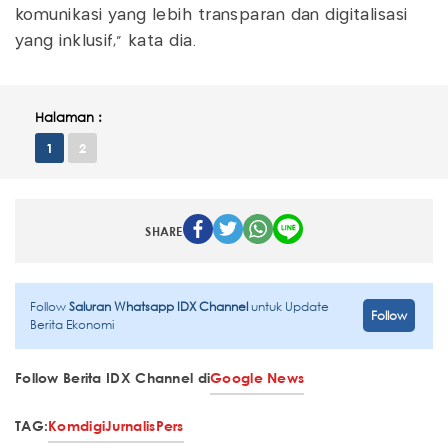
komunikasi yang lebih transparan dan digitalisasi
yang inklusif," kata dia.
Halaman :
1
2
SHARE
Follow
Saluran Whatsapp IDX Channel
untuk Update
Follow
Berita Ekonomi
Follow Berita IDX Channel di
Google News
TAG:
Komdigi
Jurnalis
Pers