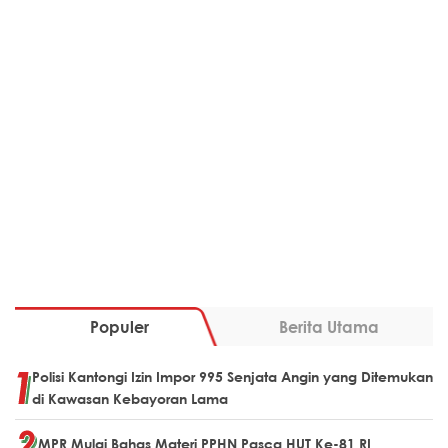
Populer
Berita Utama
Polisi Kantongi Izin Impor 995 Senjata Angin yang Ditemukan
di Kawasan Kebayoran Lama
MPR Mulai Bahas Materi PPHN Pasca HUT Ke-81 RI