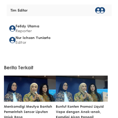
Tim Editor
Felldy Utama
Reporter
Nur Ichsan Yuniarto
Editor
Berita Terkait
Menkomdigi Meutya Bantah
Buntut Konten Promosi Liquid
Pemerintah Sensor Liputan
Vape dengan Anak-anak,
Unjuk Rasa
Komdigi Akan Panggil