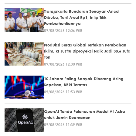
Transjakarta Bundaran Senayan-Ancol
Dibuka, Tarif Awal Rp1, Intip Titik
Pemberhentiannya
09/08/2026 12:06 WIB
Produksi Beras Global Tertekan Perubahan
Iklim, RI Justru Diproyeksi Naik Jadi 38,6 Juta
Ton
09/08/2026 12:00 WIB
10 Saham Paling Banyak Diborong Asing
Sepekan, BBRI Teratas
09/08/2026 11:53 WIB
OpenAI Tunda Peluncuran Model AI Astra
untuk Jamin Keamanan
09/08/2026 11:39 WIB