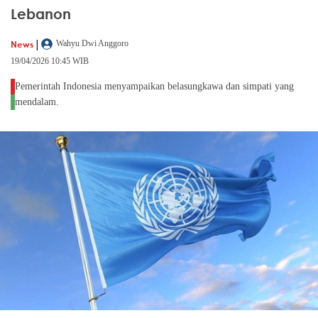
Lebanon
|
News
Wahyu Dwi Anggoro
19/04/2026 10:45 WIB
Pemerintah Indonesia menyampaikan belasungkawa dan simpati yang
mendalam.