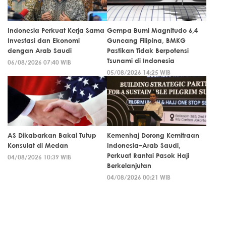
Indonesia Perkuat Kerja Sama
Gempa Bumi Magnitudo 6,4
Investasi dan Ekonomi
Guncang Filipina, BMKG
dengan Arab Saudi
Pastikan Tidak Berpotensi
Tsunami di Indonesia
06/08/2026 07:40 WIB
05/08/2026 14:25 WIB
AS Dikabarkan Bakal Tutup
Kemenhaj Dorong Kemitraan
Konsulat di Medan
Indonesia–Arab Saudi,
Perkuat Rantai Pasok Haji
04/08/2026 10:39 WIB
Berkelanjutan
04/08/2026 00:21 WIB