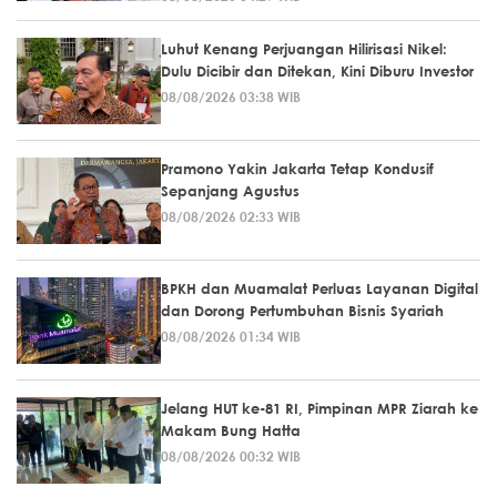
Luhut Kenang Perjuangan Hilirisasi Nikel:
Dulu Dicibir dan Ditekan, Kini Diburu Investor
08/08/2026 03:38 WIB
Pramono Yakin Jakarta Tetap Kondusif
Sepanjang Agustus
08/08/2026 02:33 WIB
BPKH dan Muamalat Perluas Layanan Digital
dan Dorong Pertumbuhan Bisnis Syariah
08/08/2026 01:34 WIB
Jelang HUT ke-81 RI, Pimpinan MPR Ziarah ke
Makam Bung Hatta
08/08/2026 00:32 WIB