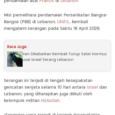
perdamaian asal
Prancis
di
Lebanon
.
Misi pemelihara perdamaian Perserikatan Bangsa-
Bangsa (PBB) di Lebanon,
UNIFIL
, kembali
mengalami serangan pada Sabtu 18 April 2026.
Baca Juga:
Iran Dikabarkan Kembali Tutup Selat Hormuz
usai Israel Serang Lebanon
Serangan ini terjadi di tengah kesepakatan
gencatan senjata selama 10 hari antara
Israel
dan
Lebanon, yang diharapkan juga diikuti oleh
kelompok militan
Hizbullah
.