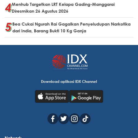
Menhub Targetkan LRT Kelapa Gading-Manggarai
Diresmikan 26 Agustus 2026
Bea Cukai Ngurah Rai Gagalkan Penyeludupan Narkotika
dari India, Barang Bukti 10 Kg Ganja
Download aplikasi IDX Channel
Network