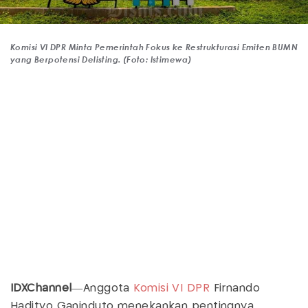
Komisi VI DPR Minta Pemerintah Fokus ke Restrukturasi Emiten BUMN
yang Berpotensi Delisting. (Foto: Istimewa)
IDXChannel
—Anggota
Komisi VI
DPR
Firnando
Hadityo Ganinduto menekankan pentingnya