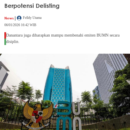
Berpotensi Delisting
|
News
Felldy Utama
06/01/2026 16:42 WIB
Danantara juga diharapkan mampu membenahi emiten BUMN secara
disiplin.