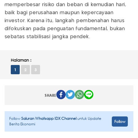
memperbesar risiko dan beban di kemudian hari,
baik bagi perusahaan maupun kepercayaan
investor. Karena itu, langkah pembenahan harus
difokuskan pada penguatan fundamental, bukan
sebatas stabilisasi jangka pendek.
Halaman :
1
2
3
SHARE
Follow
Saluran Whatsapp IDX Channel
untuk Update
Follow
Berita Ekonomi