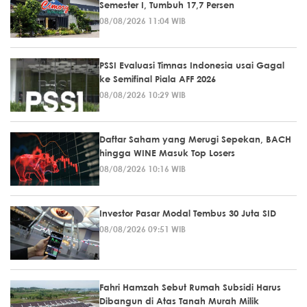
Semester I, Tumbuh 17,7 Persen
08/08/2026 11:04 WIB
PSSI Evaluasi Timnas Indonesia usai Gagal
ke Semifinal Piala AFF 2026
08/08/2026 10:29 WIB
Daftar Saham yang Merugi Sepekan, BACH
hingga WINE Masuk Top Losers
08/08/2026 10:16 WIB
Investor Pasar Modal Tembus 30 Juta SID
08/08/2026 09:51 WIB
Fahri Hamzah Sebut Rumah Subsidi Harus
Dibangun di Atas Tanah Murah Milik