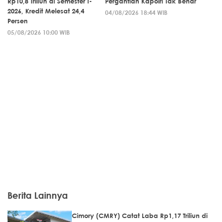
Rp10,8 Triliun di Semester I-
Pergantian Kapolri Tak Benar
2026, Kredit Melesat 24,4
04/08/2026 18:44 WIB
Persen
05/08/2026 10:00 WIB
Berita Lainnya
Cimory (CMRY) Catat Laba Rp1,17 Triliun di