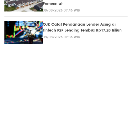
Pemerintah
08/08/2026 09:45 WIB
OJK Catat Pendanaan Lender Asing di
Fintech P2P Lending Tembus Rp17,28 Triliun
08/08/2026 09:36 WIB