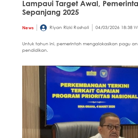
Lampaui Target Awal, Pemerintah
Sepanjang 2025
Riyan Rizki Roshali
04/03/2026 18:38 W
News
Untuk tahun ini, pemerintah mengalokasikan pagu angga
pendidikan.