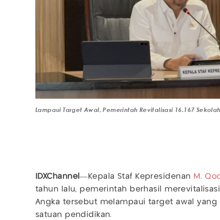
Lampaui Target Awal, Pemerintah Revitalisasi 16.167 Sekol
IDXChannel
—Kepala Staf Kepresidenan
M. Qod
tahun lalu, pemerintah berhasil merevitalisasi
Angka tersebut melampaui target awal yang 
satuan pendidikan.