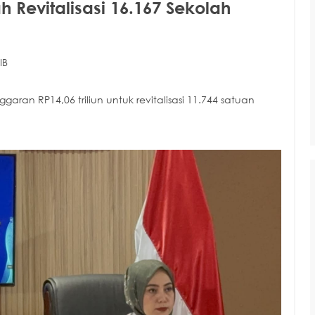
 Revitalisasi 16.167 Sekolah
IB
ran RP14,06 triliun untuk revitalisasi 11.744 satuan