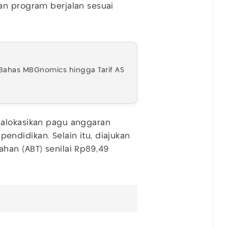
an program berjalan sesuai
 Bahas MBGnomics hingga Tarif AS
galokasikan pagu anggaran
 pendidikan. Selain itu, diajukan
han (ABT) senilai Rp89,49