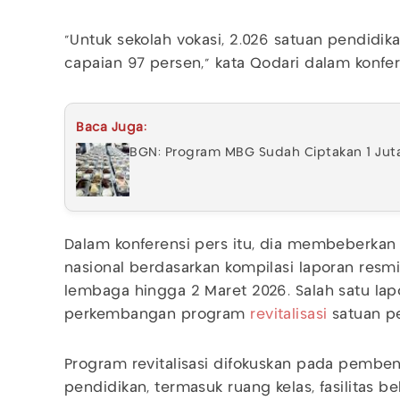
“Untuk sekolah vokasi, 2.026 satuan pendidika
capaian 97 persen,” kata Qodari dalam konfer
Baca Juga:
BGN: Program MBG Sudah Ciptakan 1 Juta
Dalam konferensi pers itu, dia membeberkan 
nasional berdasarkan kompilasi laporan resm
lembaga hingga 2 Maret 2026. Salah satu la
perkembangan program
revitalisasi
satuan p
Program revitalisasi difokuskan pada pembe
pendidikan, termasuk ruang kelas, fasilitas b