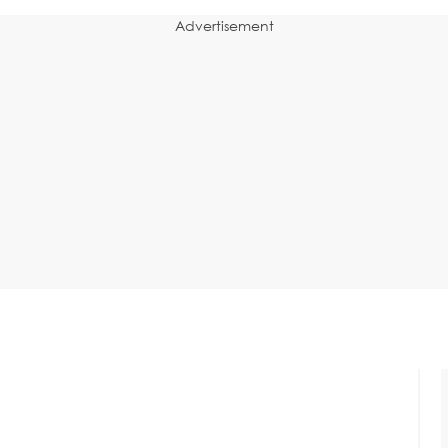
Advertisement