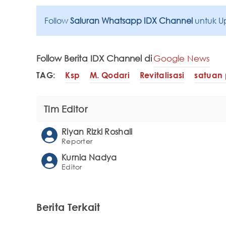
Follow
Saluran Whatsapp IDX Channel
untuk U
Follow Berita IDX Channel di
Google News
TAG:
Ksp
M. Qodari
Revitalisasi
satuan
Tim Editor
Riyan Rizki Roshali
Reporter
Kurnia Nadya
Editor
Berita Terkait