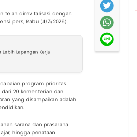
n telah direvitalisasi dengan
ensi pers, Rabu (4/3/2026).
 Lebih Lapangan Kerja
capaian program prioritas
i dari 20 kementerian dan
poran yang disampaikan adalah
endidikan.
nahan sarana dan prasarana
elajar, hingga penataan