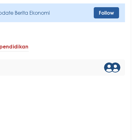
pdate Berita Ekonomi
Follow
 pendidikan