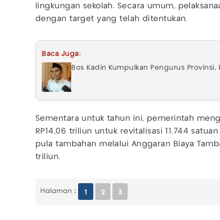
lingkungan sekolah. Secara umum, pelaksana
dengan target yang telah ditentukan.
Baca Juga:
Bos Kadin Kumpulkan Pengurus Provinsi,
Sementara untuk tahun ini, pemerintah men
RP14,06 triliun untuk revitalisasi 11.744 satuan
pula tambahan melalui Anggaran Biaya Tamba
triliun.
Halaman :
1
2
3