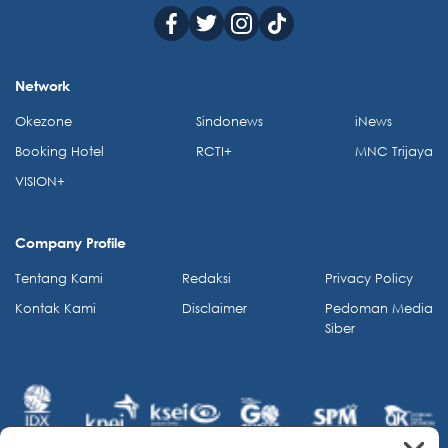
Network
Okezone
Sindonews
iNews
Booking Hotel
RCTI+
MNC Trijaya
VISION+
Company Profile
Tentang Kami
Redaksi
Privacy Policy
Kontak Kami
Disclaimer
Pedoman Media
Siber