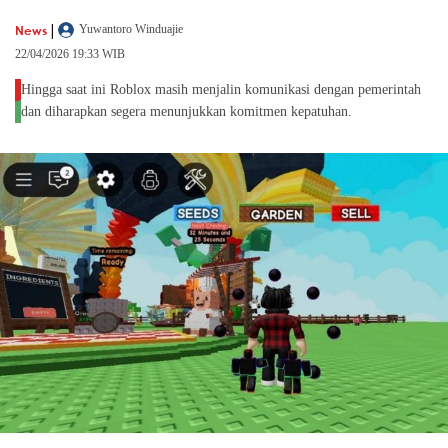
|
News
Yuwantoro Winduajie
22/04/2026 19:33 WIB
Hingga saat ini Roblox masih menjalin komunikasi dengan pemerintah
dan diharapkan segera menunjukkan komitmen kepatuhan.