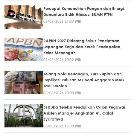
Percepat Kemandirian Pangan dan Energi,
Danantara Bidik Hilirisasi BUMN PTPN
08/08/2026 21:37 WIB
RAPBN 2027 Didorong Fokus Penciptaan
Lapangan Kerja dan Kerek Pendapatan
Kelas Menengah
08/08/2026 20:32 WIB
Jelang Nota Keuangan, Kurs Rupiah dan
Implikasi Putusan MK Soal Anggaran MBG
Jadi Sorotan
08/08/2026 20:00 WIB
BI Buka Seleksi Pendidikan Calon Pegawai
Asisten Manajer Angkatan 41, Catat
Syaratnya
08/08/2026 19:30 WIB