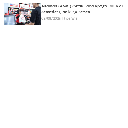
Alfamart (AMRT) Cetak Laba Rp2,02 Triliun di
Semester I, Naik 7,4 Persen
08/08/2026 19:03 WIB