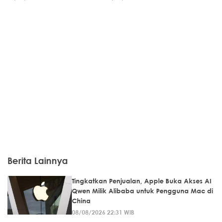
Berita Lainnya
Tingkatkan Penjualan, Apple Buka Akses AI
Qwen Milik Alibaba untuk Pengguna Mac di
China
08/08/2026 22:31 WIB