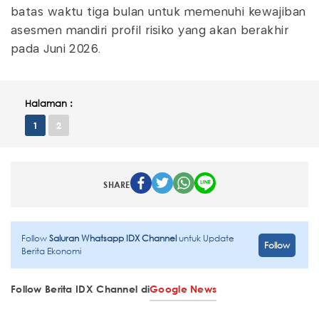
batas waktu tiga bulan untuk memenuhi kewajiban
asesmen mandiri profil risiko yang akan berakhir
pada Juni 2026.
Halaman :
1
2
SHARE
Follow
Saluran Whatsapp IDX Channel
untuk Update
Follow
Berita Ekonomi
Follow Berita IDX Channel di
Google News