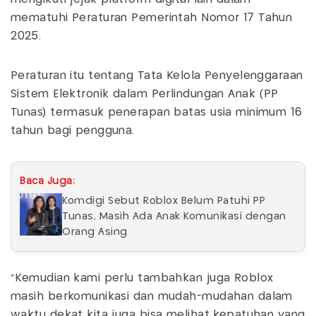
mematuhi Peraturan Pemerintah Nomor 17 Tahun
2025.
Peraturan itu tentang Tata Kelola Penyelenggaraan
Sistem Elektronik dalam Perlindungan Anak (PP
Tunas) termasuk penerapan batas usia minimum 16
tahun bagi pengguna.
Baca Juga:
Komdigi Sebut Roblox Belum Patuhi PP
Tunas, Masih Ada Anak Komunikasi dengan
Orang Asing
“Kemudian kami perlu tambahkan juga Roblox
masih berkomunikasi dan mudah-mudahan dalam
waktu dekat kita juga bisa melihat kepatuhan yang