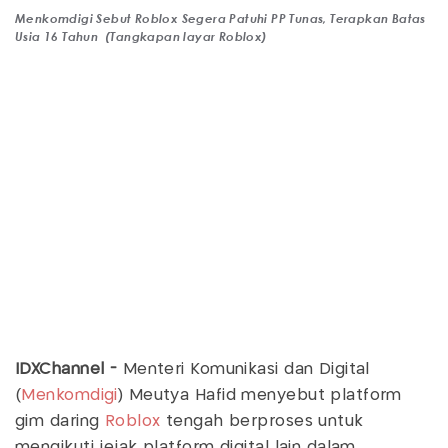
Menkomdigi Sebut Roblox Segera Patuhi PP Tunas, Terapkan Batas
Usia 16 Tahun (Tangkapan layar Roblox)
IDXChannel -
Menteri Komunikasi dan Digital
(
Menkomdigi
) Meutya Hafid menyebut platform
gim daring
Roblox
tengah berproses untuk
mengikuti jejak platform digital lain dalam