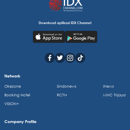
Download aplikasi IDX Channel
Network
Okezone
Sindonews
iNews
Booking Hotel
RCTI+
MNC Trijaya
VISION+
Company Profile