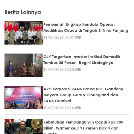
Berita Lainnya
Pemerintah Ungkap Kendala Operasi
Modifikasi Cuaca di Tengah El Nino Panjang
11/08/2026 01:09 WIB
OJK Targetkan Investor Institusi Domestik
Tembus 25 Persen, Begini Strateginya
10/08/2026 23:30 WIB
Aksi Korporasi RANS Pasca IPO, Gandeng
Mayora Group Garap Cipungland dan
RANS Carnival
10/08/2026 23:16 WIB
Kebutuhan Pembangunan Capai Rp8.705
Triliun, Wamenkeu: 91 Persen Dicari dari