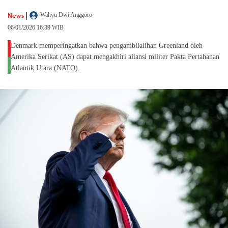
|
News
Wahyu Dwi Anggoro
06/01/2026 16:39 WIB
Denmark memperingatkan bahwa pengambilalihan Greenland oleh
Amerika Serikat (AS) dapat mengakhiri aliansi militer Pakta Pertahanan
Atlantik Utara (NATO).