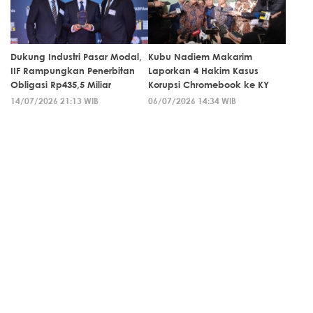
Dukung Industri Pasar Modal,
Kubu Nadiem Makarim
IIF Rampungkan Penerbitan
Laporkan 4 Hakim Kasus
Obligasi Rp435,5 Miliar
Korupsi Chromebook ke KY
14/07/2026 21:13 WIB
06/07/2026 14:34 WIB