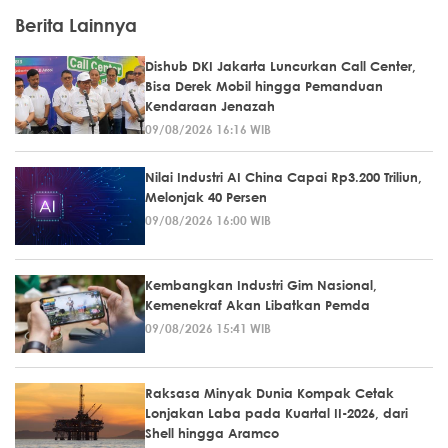
Berita Lainnya
Dishub DKI Jakarta Luncurkan Call Center,
Bisa Derek Mobil hingga Pemanduan
Kendaraan Jenazah
09/08/2026 16:16 WIB
Nilai Industri AI China Capai Rp3.200 Triliun,
Melonjak 40 Persen
09/08/2026 16:00 WIB
Kembangkan Industri Gim Nasional,
Kemenekraf Akan Libatkan Pemda
09/08/2026 15:41 WIB
Raksasa Minyak Dunia Kompak Cetak
Lonjakan Laba pada Kuartal II-2026, dari
Shell hingga Aramco