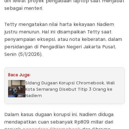
diri lewat proyek pengadaan laptop saat menjabat
sebagai menteri.
Tetty mengatakan nilai harta kekayaan Nadiem
justru menurun. Hal ini disampaikan Tetty saat
penyampaian eksepsi, atau nota keberatan, dalam
persidangan di Pengadilan Negeri Jakarta Pusat,
Senin (5/1/2026).
Baca Juga:
Sidang Dugaan Korupsi Chromebook, Wali
Kota Semarang Disebut Titip 3 Orang ke
Nadiem
Dalam kasus dugaan korupsi ini, Nadiem diduga
mendapatkan cuan sebanyak Rp809 miliar dari