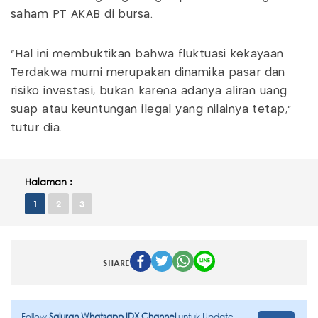
saham PT AKAB di bursa.
“Hal ini membuktikan bahwa fluktuasi kekayaan
Terdakwa murni merupakan dinamika pasar dan
risiko investasi, bukan karena adanya aliran uang
suap atau keuntungan ilegal yang nilainya tetap,”
tutur dia.
Halaman :
1
2
3
SHARE
Follow
Saluran Whatsapp IDX Channel
untuk Update