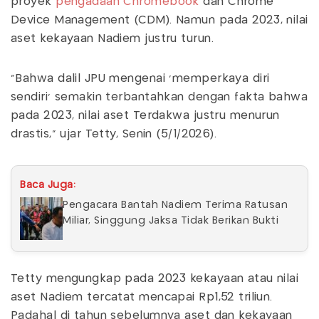
proyek
pengadaan Chromebook
dan Chrome
Device Management (CDM). Namun pada 2023, nilai
aset kekayaan Nadiem justru turun.
“Bahwa dalil JPU mengenai ‘memperkaya diri
sendiri’ semakin terbantahkan dengan fakta bahwa
pada 2023, nilai aset Terdakwa justru menurun
drastis,” ujar Tetty, Senin (5/1/2026).
Baca Juga:
Pengacara Bantah Nadiem Terima Ratusan
Miliar, Singgung Jaksa Tidak Berikan Bukti
Tetty mengungkap pada 2023 kekayaan atau nilai
aset Nadiem tercatat mencapai Rp1,52 triliun.
Padahal di tahun sebelumnya aset dan kekayaan