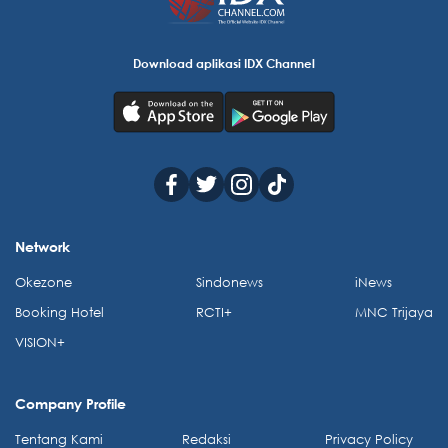
Download aplikasi IDX Channel
Network
Okezone
Sindonews
iNews
Booking Hotel
RCTI+
MNC Trijaya
VISION+
Company Profile
Tentang Kami
Redaksi
Privacy Policy