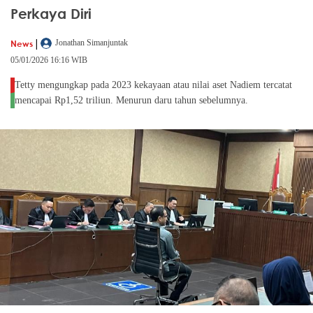
Perkaya Diri
|
News
Jonathan Simanjuntak
05/01/2026 16:16 WIB
Tetty mengungkap pada 2023 kekayaan atau nilai aset Nadiem tercatat
mencapai Rp1,52 triliun. Menurun daru tahun sebelumnya.