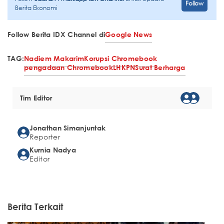
Follow
Berita Ekonomi
Follow Berita IDX Channel di
Google News
TAG:
Nadiem Makarim
Korupsi Chromebook
pengadaan Chromebook
LHKPN
Surat Berharga
Tim Editor
Jonathan Simanjuntak
Reporter
Kurnia Nadya
Editor
Berita Terkait