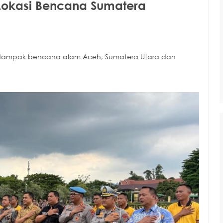
l Lokasi Bencana Sumatera
terdampak bencana alam Aceh, Sumatera Utara dan