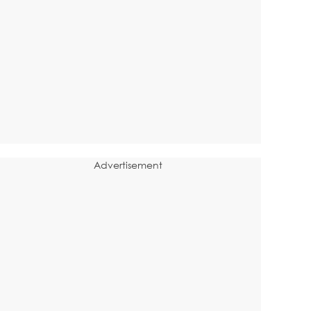
Advertisement