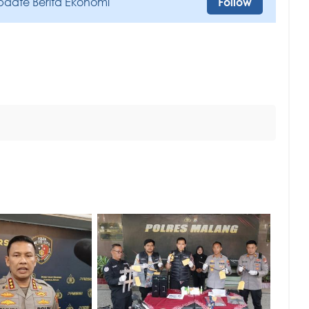
pdate Berita Ekonomi
Follow