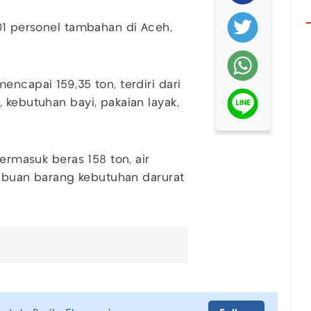
301 personel tambahan di Aceh,
encapai 159,35 ton, terdiri dari
 kebutuhan bayi, pakaian layak,
termasuk beras 158 ton, air
 ribuan barang kebutuhan darurat