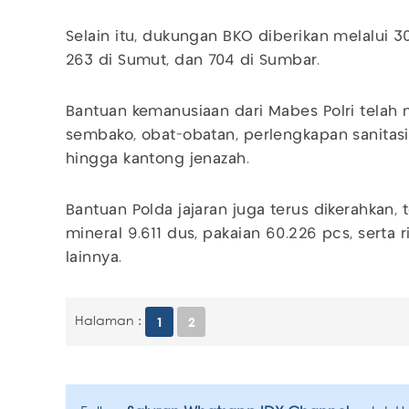
Selain itu, dukungan BKO diberikan melalui 
263 di Sumut, dan 704 di Sumbar.
Bantuan kemanusiaan dari Mabes Polri telah m
sembako, obat-obatan, perlengkapan sanitasi,
hingga kantong jenazah.
Bantuan Polda jajaran juga terus dikerahkan, 
mineral 9.611 dus, pakaian 60.226 pcs, serta
lainnya.
Halaman :
1
2