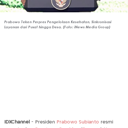
Prabowo Teken Perpres Pengelolaan Kesehatan, Sinkronisasi
Layanan dari Pusat hingga Desa. (Foto: iNews Media Group)
IDXChannel
- Presiden
Prabowo Subianto
resmi