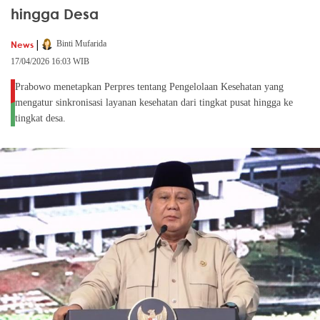
hingga Desa
|
News
Binti Mufarida
17/04/2026 16:03 WIB
Prabowo menetapkan Perpres tentang Pengelolaan Kesehatan yang
mengatur sinkronisasi layanan kesehatan dari tingkat pusat hingga ke
tingkat desa.