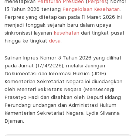
menetapkan
Peraturan Presiden
(
Perpres
) Nomor
13 Tahun 2026 tentang
Pengelolaan Kesehatan
.
Perpres yang ditetapkan pada 11 Maret 2026 ini
menjadi tonggak sejarah baru dalam upaya
sinkronisasi layanan
kesehatan
dari tingkat pusat
hingga ke tingkat
desa
.
Salinan Inpres Nomor 3 Tahun 2026 yang dilihat
pada Jumat (17/4/2026), melalui Jaringan
Dokumentasi dan Informasi Hukum (JDIH)
Kementerian Sekretariat Negara ini diundangkan
oleh Menteri Sekretaris Negara (Mensesneg)
Prasetyo Hadi dan disahkan oleh Deputi Bidang
Perundang-undangan dan Administrasi Hukum
Kementerian Sekretariat Negara, Lydia Silvanna
Djaman.