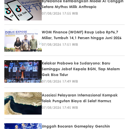
ByteDance Kembangkan Model AI Canggih
Setara Mythos Milik Anthropic
07/08/2026 17:55 WIB
WOM Finance (WOMF) Raup Laba Rp96,7
Miliar, Tumbuh 14,1 Persen hingga Juni 2026
07/08/2026 17:51 WIB
Kelakar Prabowo ke Sudaryono: Baru
Seminggu Jabat Kepala BGN, Tiap Malam
Gak Bisa Tidur
07/08/2026 17:49 WIB
Asosiasi Pelayaran Internasional Kompak
Tolak Pungutan Biaya di Selat Hormuz
07/08/2026 17:45 WIB
Unggah Bocoran Gameplay Genshin