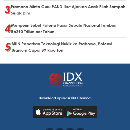
Pramono Minta Guru PAUD Ikut Ajarkan Anak Pilah Sampah
Sejak Dini
Menperin Sebut Potensi Pasar Sepatu Nasional Tembus
Rp290 Triliun per Tahun
BRIN Paparkan Teknologi Nuklir ke Prabowo, Potensi
Uranium Capai 89 Ribu Ton
Download aplikasi IDX Channel