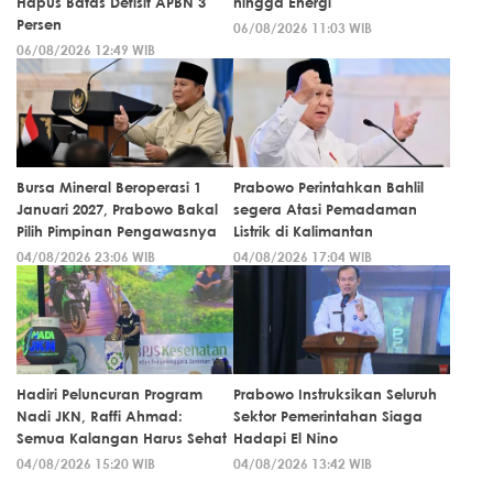
Hapus Batas Defisit APBN 3
hingga Energi
Persen
06/08/2026 11:03 WIB
06/08/2026 12:49 WIB
Bursa Mineral Beroperasi 1
Prabowo Perintahkan Bahlil
Januari 2027, Prabowo Bakal
segera Atasi Pemadaman
Pilih Pimpinan Pengawasnya
Listrik di Kalimantan
04/08/2026 23:06 WIB
04/08/2026 17:04 WIB
Hadiri Peluncuran Program
Prabowo Instruksikan Seluruh
Nadi JKN, Raffi Ahmad:
Sektor Pemerintahan Siaga
Semua Kalangan Harus Sehat
Hadapi El Nino
04/08/2026 15:20 WIB
04/08/2026 13:42 WIB