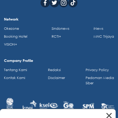
Network
Okezone
Sindonews
iNews
Booking Hotel
RCTI+
MNC Trijaya
VISION+
Company Profile
Tentang Kami
Redaksi
Privacy Policy
Kontak Kami
Disclaimer
Pedoman Media
Siber