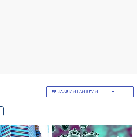
arrow_drop_down
PENCARIAN LANJUTAN