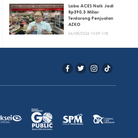
Laba ACES Naik Jadi
Rp390,3 Miliar
Terdorong Penjualan
AZKO
06/08/2026 10:09 WIB