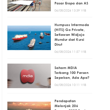
Pasar Eropa dan AS
06/08/2026 13:39 WIB
Humpuss Intermoda
(HITS) Go Private,
Setiawan Widjojo
Mundur dari Kursi
Dirut
06/08/2026 11:57 WIB
Saham MDIA
Terbang 100 Persen
Sepekan, Ada Apa?
06/08/2026 10:11 WIB
Pendapatan
Melonjak 206