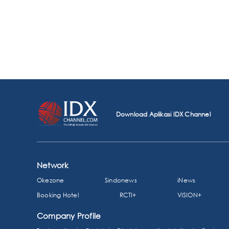
Download Aplikasi IDX Channel
Network
Okezone
Sindonews
iNews
Booking Hotel
RCTI+
VISION+
Company Profile