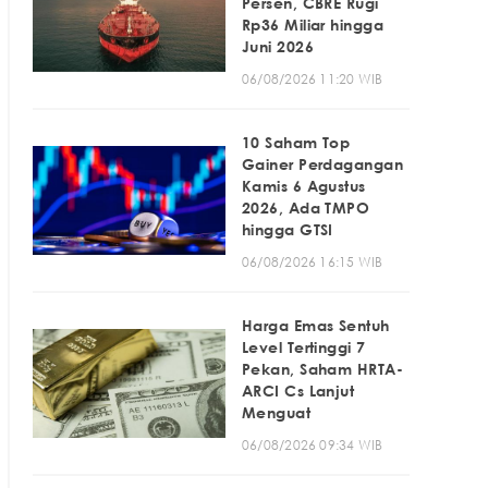
Persen, CBRE Rugi
Rp36 Miliar hingga
Juni 2026
06/08/2026 11:20 WIB
10 Saham Top
Gainer Perdagangan
Kamis 6 Agustus
2026, Ada TMPO
hingga GTSI
06/08/2026 16:15 WIB
Harga Emas Sentuh
Level Tertinggi 7
Pekan, Saham HRTA-
ARCI Cs Lanjut
Menguat
06/08/2026 09:34 WIB