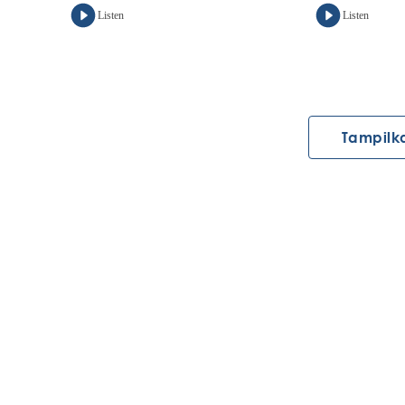
Listen
Listen
Tampilk