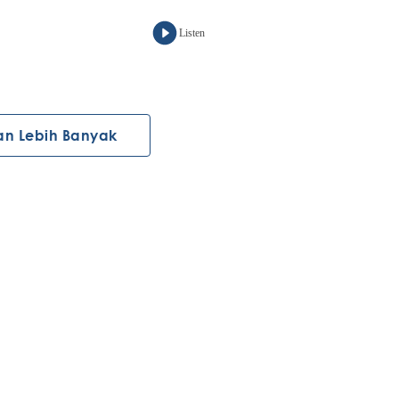
Listen
an Lebih Banyak