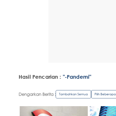
Hasil Pencarian :
"-Pandemi"
Dengarkan Berita :
Tambahkan Semua
Pilih Beberapa