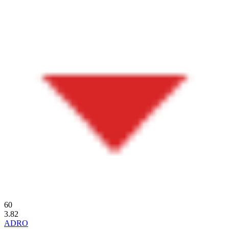
60
3.82
ADRO