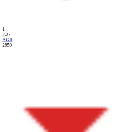
1
2.27
AGII
2850