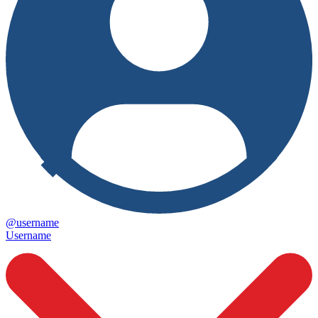
@username
Username