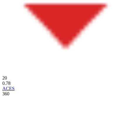
20
0.78
ACES
360