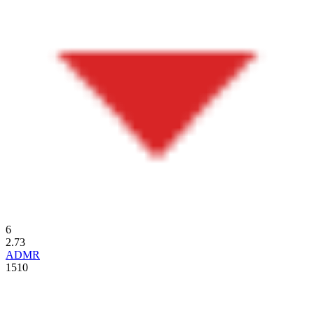
6
2.73
ADMR
1510