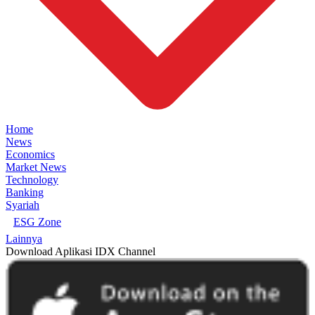
Home
News
Economics
Market News
Technology
Banking
Syariah
ESG Zone
Lainnya
Download Aplikasi IDX Channel