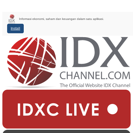
Informasi ekonomi, saham dan keuangan dalam satu aplikasi.
Install