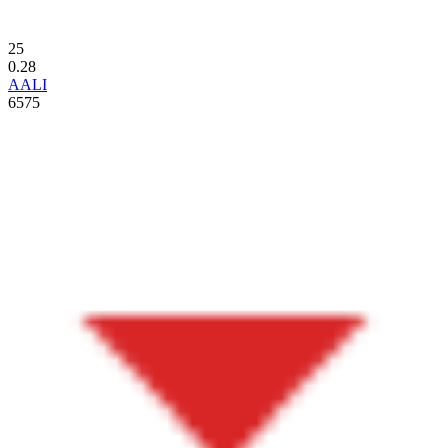
25
0.28
AALI
6575