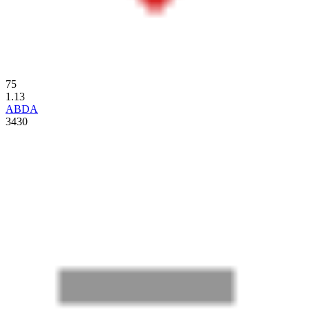
75
1.13
ABDA
3430