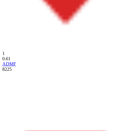
1
0.61
ADMF
8225