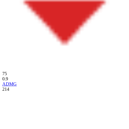
75
0.9
ADMG
214