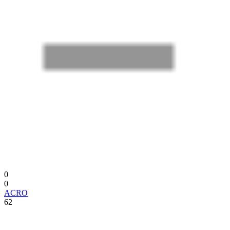
0
0
ACRO
62