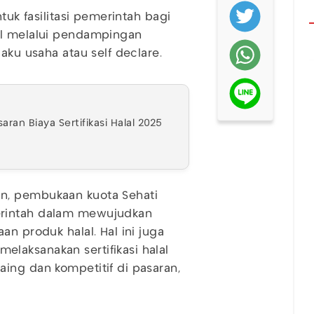
tuk fasilitasi pemerintah bagi
al melalui pendampingan
aku usaha atau self declare.
aran Biaya Sertifikasi Halal 2025
n, pembukaan kuota Sehati
erintah dalam mewujudkan
an produk halal. Hal ini juga
laksanakan sertifikasi halal
ing dan kompetitif di pasaran,