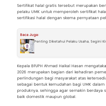
Sertifikat halal gratis tersebut merupakan ben
pelaku UMK untuk memperoleh sertifikat hal
sertifikasi halal dengan skema pernyataan pel
Baca Juga:
Penting Diketahui Pelaku Usaha, Segini Kis
Kepala BPJPH Ahmad Haikal Hasan mengataka
2026 merupakan bagian dari kehadiran pem
perlindungan bagi masyarakat atas ketersedia
sebagai bentuk kemudahan bagi UMK dalam me
produknya, sehingga agar semakin berdaya sa
baik domestik maupun global.