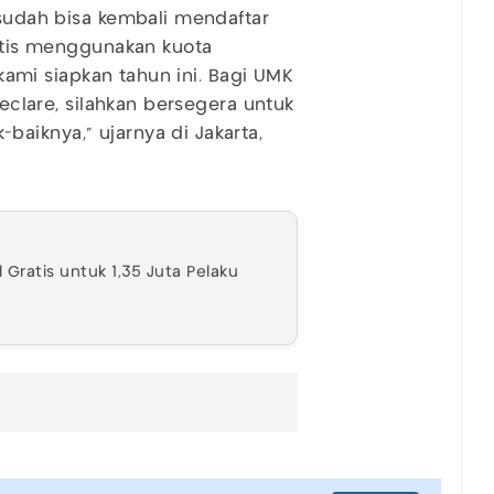
 sudah bisa kembali mendaftar
ratis menggunakan kuota
g kami siapkan tahun ini. Bagi UMK
declare, silahkan bersegera untuk
aiknya,” ujarnya di Jakarta,
 Gratis untuk 1,35 Juta Pelaku