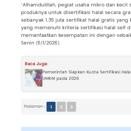
“Alhamdulillah, pegiat usaha mikro dan kecil
produknya untuk disertifikasi halal secara g
sebanyak 1,35 juta sertifikat halal gratis yan
yang memenuhi kriteria sertifikasi halal self 
memanfaatkan kesempatan ini dengan sebaik-b
Senin (5/1/2026).
Baca Juga:
Pemerintah Siapkan Kuota Sertifikasi Halal
UMKM pada 2026
Halaman :
1
2
3