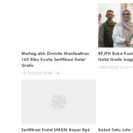
Warteg dkk Diminta Manfaatkan
BPJPH Buka Kuota
160 Ribu Kuota Sertifikasi Halal
Halal Gratis ba
Gratis
14/04/2025 16:27 W
12/10/2025 20:08 WIB
Sertifikasi Halal UMKM Bayar Rp6
Kebut Satu Juta S