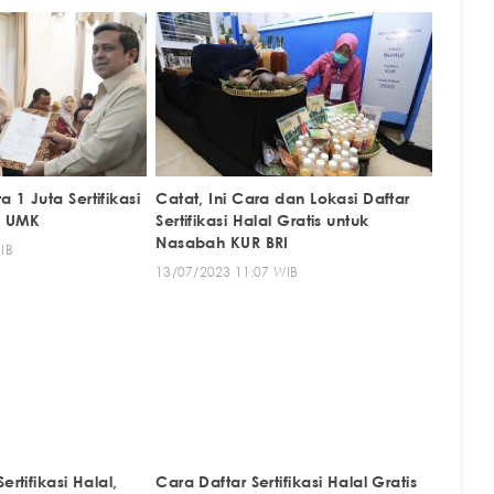
 1 Juta Sertifikasi
Catat, Ini Cara dan Lokasi Daftar
gi UMK
Sertifikasi Halal Gratis untuk
Nasabah KUR BRI
IB
13/07/2023 11:07 WIB
ertifikasi Halal,
Cara Daftar Sertifikasi Halal Gratis