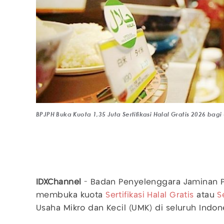
BPJPH Buka Kuota 1,35 Juta Sertifikasi Halal Gratis 2026 bag
IDXChannel
- Badan Penyelenggara Jaminan Pr
membuka kuota
Sertifikasi Halal Gratis
atau
Se
Usaha Mikro dan Kecil (UMK) di seluruh Indon