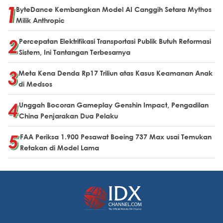
ByteDance Kembangkan Model AI Canggih Setara Mythos
Milik Anthropic
Percepatan Elektrifikasi Transportasi Publik Butuh Reformasi
Sistem, Ini Tantangan Terbesarnya
Meta Kena Denda Rp17 Triliun atas Kasus Keamanan Anak
di Medsos
Unggah Bocoran Gameplay Genshin Impact, Pengadilan
China Penjarakan Dua Pelaku
FAA Periksa 1.900 Pesawat Boeing 737 Max usai Temukan
Retakan di Model Lama