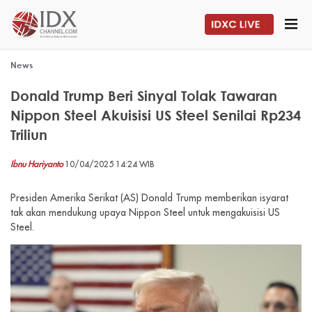
News
Donald Trump Beri Sinyal Tolak Tawaran
Nippon Steel Akuisisi US Steel Senilai Rp234
Triliun
Ibnu Hariyanto
10/04/2025 14:24 WIB
Presiden Amerika Serikat (AS) Donald Trump memberikan isyarat
tak akan mendukung upaya Nippon Steel untuk mengakuisisi US
Steel.