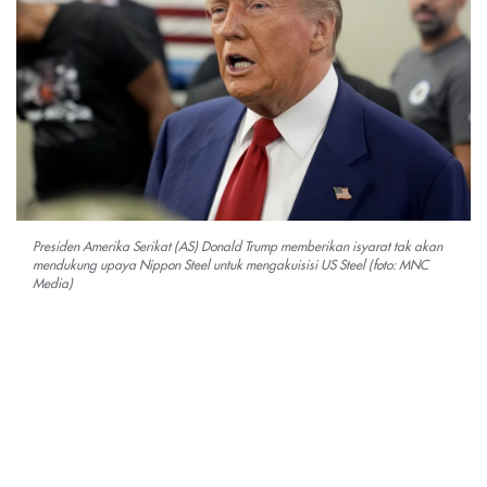
Presiden Amerika Serikat (AS) Donald Trump memberikan isyarat tak akan
mendukung upaya Nippon Steel untuk mengakuisisi US Steel (foto: MNC
Media)