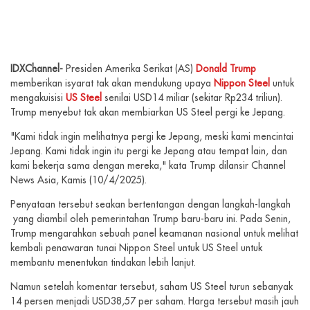
IDXChannel-
Presiden Amerika Serikat (AS)
Donald Trump
memberikan isyarat tak akan mendukung upaya
Nippon Steel
untuk
mengakuisisi
US Steel
senilai USD14 miliar (sekitar Rp234 triliun).
Trump menyebut tak akan membiarkan US Steel pergi ke Jepang.
"Kami tidak ingin melihatnya pergi ke Jepang, meski kami mencintai
Jepang. Kami tidak ingin itu pergi ke Jepang atau tempat lain, dan
kami bekerja sama dengan mereka," kata Trump dilansir Channel
News Asia, Kamis (10/4/2025).
Penyataan tersebut seakan bertentangan dengan langkah-langkah
yang diambil oleh pemerintahan Trump baru-baru ini. Pada Senin,
Trump mengarahkan sebuah panel keamanan nasional untuk melihat
kembali penawaran tunai Nippon Steel untuk US Steel untuk
membantu menentukan tindakan lebih lanjut.
Namun setelah komentar tersebut, saham US Steel turun sebanyak
14 persen menjadi USD38,57 per saham. Harga tersebut masih jauh