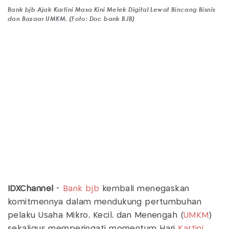
Bank bjb Ajak Kartini Masa Kini Melek Digital Lewat Bincang Bisnis
dan Bazaar UMKM. (Foto: Doc bank BJB)
IDXChannel
-
Bank bjb
kembali menegaskan
komitmennya dalam mendukung pertumbuhan
pelaku Usaha Mikro, Kecil, dan Menengah (
UMKM
)
sekaligus memperingati momentum Hari
Kartini
.