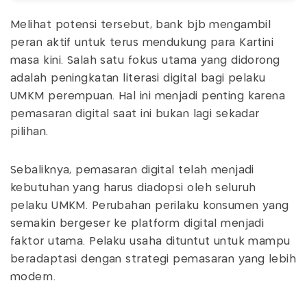
Melihat potensi tersebut, bank bjb mengambil
peran aktif untuk terus mendukung para Kartini
masa kini. Salah satu fokus utama yang didorong
adalah peningkatan literasi digital bagi pelaku
UMKM perempuan. Hal ini menjadi penting karena
pemasaran digital saat ini bukan lagi sekadar
pilihan.
Sebaliknya, pemasaran digital telah menjadi
kebutuhan yang harus diadopsi oleh seluruh
pelaku UMKM. Perubahan perilaku konsumen yang
semakin bergeser ke platform digital menjadi
faktor utama. Pelaku usaha dituntut untuk mampu
beradaptasi dengan strategi pemasaran yang lebih
modern.