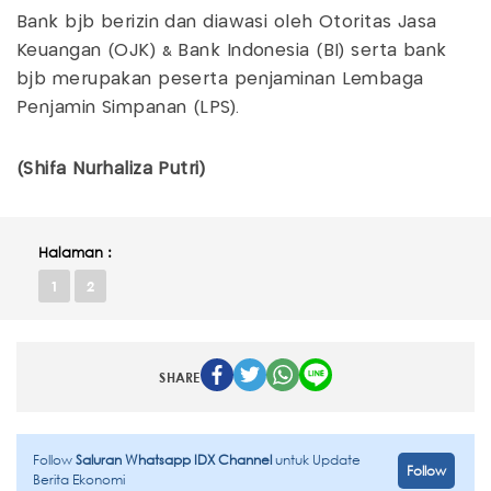
Bank bjb berizin dan diawasi oleh Otoritas Jasa
Keuangan (OJK) & Bank Indonesia (BI) serta bank
bjb merupakan peserta penjaminan Lembaga
Penjamin Simpanan (LPS).
(Shifa Nurhaliza Putri)
Halaman :
1
2
SHARE
Follow
Saluran Whatsapp IDX Channel
untuk Update
Follow
Berita Ekonomi