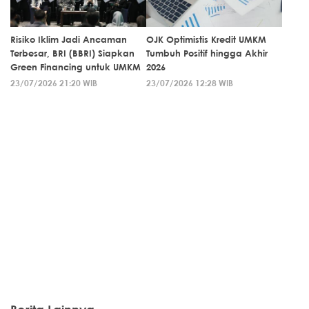
Risiko Iklim Jadi Ancaman
OJK Optimistis Kredit UMKM
Terbesar, BRI (BBRI) Siapkan
Tumbuh Positif hingga Akhir
Green Financing untuk UMKM
2026
23/07/2026 21:20 WIB
23/07/2026 12:28 WIB