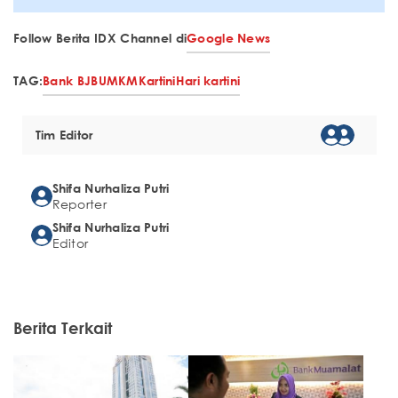
Follow Berita IDX Channel di
Google News
TAG:
Bank BJB
UMKM
Kartini
Hari kartini
Tim Editor
Shifa Nurhaliza Putri
Reporter
Shifa Nurhaliza Putri
Editor
Berita Terkait