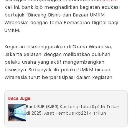
Kali ini, bank bjb menghadirkan kegiatan edukasi
bertajuk “Bincang Bisnis dan Bazaar UMKM
Wiranesia” dengan tema Pemasaran Digital bagi
UMKM.
Kegiatan diselenggarakan di Graha Wiranesia,
Jakarta Selatan, dengan melibatkan puluhan
pelaku usaha yang aktif mengembangkan
bisnisnya. Sebanyak 45 pelaku UMKM binaan
Wiranesia turut berpartisipasi dalam kegiatan.
Baca Juga:
Bank BJB (BJBR) Kantongi Laba Rp1,15 Triliun
di 2025, Aset Tembus Rp221,4 Triliun