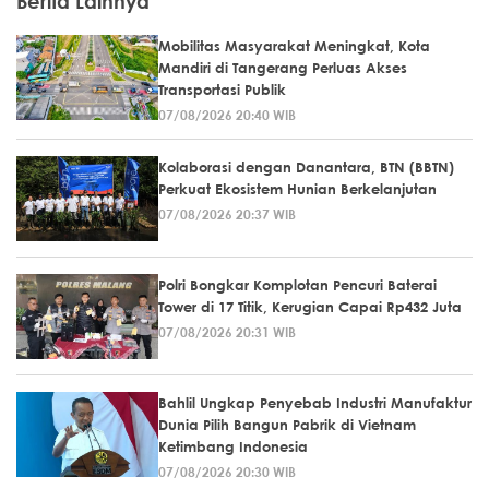
Berita Lainnya
Mobilitas Masyarakat Meningkat, Kota
Mandiri di Tangerang Perluas Akses
Transportasi Publik
07/08/2026 20:40 WIB
Kolaborasi dengan Danantara, BTN (BBTN)
Perkuat Ekosistem Hunian Berkelanjutan
07/08/2026 20:37 WIB
Polri Bongkar Komplotan Pencuri Baterai
Tower di 17 Titik, Kerugian Capai Rp432 Juta
07/08/2026 20:31 WIB
Bahlil Ungkap Penyebab Industri Manufaktur
Dunia Pilih Bangun Pabrik di Vietnam
Ketimbang Indonesia
07/08/2026 20:30 WIB