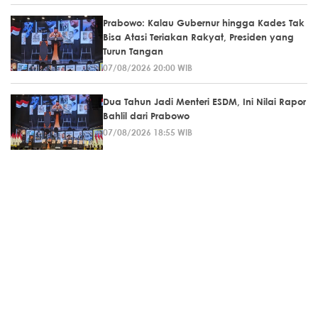
Prabowo: Kalau Gubernur hingga Kades Tak
Bisa Atasi Teriakan Rakyat, Presiden yang
Turun Tangan
07/08/2026 20:00 WIB
Dua Tahun Jadi Menteri ESDM, Ini Nilai Rapor
Bahlil dari Prabowo
07/08/2026 18:55 WIB