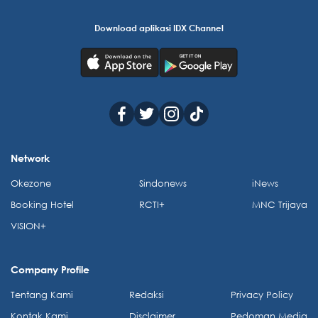
Download aplikasi IDX Channel
Network
Okezone
Sindonews
iNews
Booking Hotel
RCTI+
MNC Trijaya
VISION+
Company Profile
Tentang Kami
Redaksi
Privacy Policy
Kontak Kami
Disclaimer
Pedoman Media