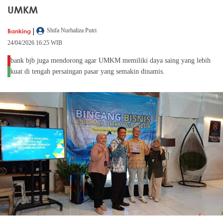
UMKM
|
Banking
Shifa Nurhaliza Putri
24/04/2026 16:25 WIB
bank bjb juga mendorong agar UMKM memiliki daya saing yang lebih
kuat di tengah persaingan pasar yang semakin dinamis.