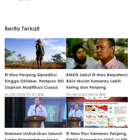
Berita Terkait
El Nino Panjang Diprediksi
BMKG Sebut El Nino Berpotensi
hingga Oktober, Pemprov DKI
Bikin Musim Kemarau Lebih
Siapkan Modifikasi Cuaca
Kering dan Panjang
06/08/2026 01:41 WIB
05/08/2026 08:10 WIB
Prabowo Instruksikan Seluruh
El Nino Picu Kemarau Panjang,
Sektor Pemerintahan Siaga
BMKG Gencarkan OMC Isi 240