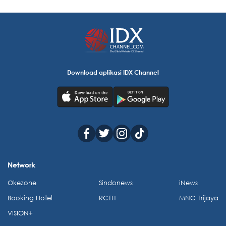
Download aplikasi IDX Channel
Network
Okezone
Sindonews
iNews
Booking Hotel
RCTI+
MNC Trijaya
VISION+