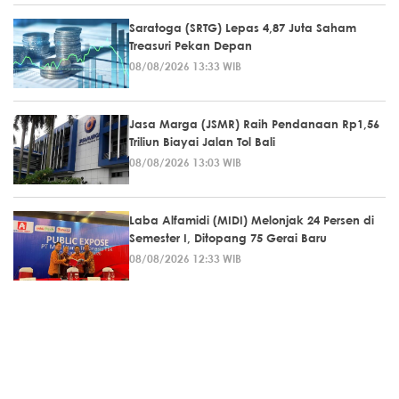
Saratoga (SRTG) Lepas 4,87 Juta Saham
Treasuri Pekan Depan
08/08/2026 13:33 WIB
Jasa Marga (JSMR) Raih Pendanaan Rp1,56
Triliun Biayai Jalan Tol Bali
08/08/2026 13:03 WIB
Laba Alfamidi (MIDI) Melonjak 24 Persen di
Semester I, Ditopang 75 Gerai Baru
08/08/2026 12:33 WIB