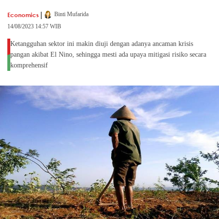
|
Economics
Binti Mufarida
14/08/2023 14:57 WIB
Ketangguhan sektor ini makin diuji dengan adanya ancaman krisis
pangan akibat El Nino, sehingga mesti ada upaya mitigasi risiko secara
komprehensif