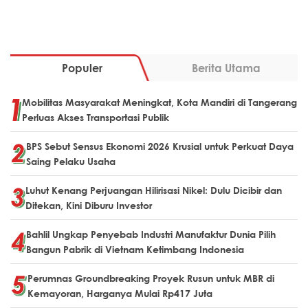
Populer
Berita Utama
Mobilitas Masyarakat Meningkat, Kota Mandiri di Tangerang
Perluas Akses Transportasi Publik
BPS Sebut Sensus Ekonomi 2026 Krusial untuk Perkuat Daya
Saing Pelaku Usaha
Luhut Kenang Perjuangan Hilirisasi Nikel: Dulu Dicibir dan
Ditekan, Kini Diburu Investor
Bahlil Ungkap Penyebab Industri Manufaktur Dunia Pilih
Bangun Pabrik di Vietnam Ketimbang Indonesia
Perumnas Groundbreaking Proyek Rusun untuk MBR di
Kemayoran, Harganya Mulai Rp417 Juta