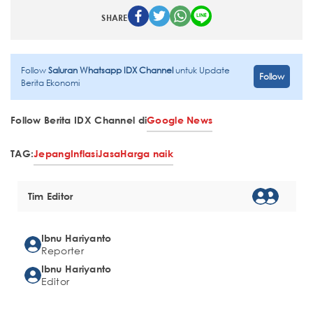
SHARE
Follow
Saluran Whatsapp IDX Channel
untuk Update
Follow
Berita Ekonomi
Follow Berita IDX Channel di
Google News
TAG:
Jepang
Inflasi
Jasa
Harga naik
Tim Editor
Ibnu Hariyanto
Reporter
Ibnu Hariyanto
Editor