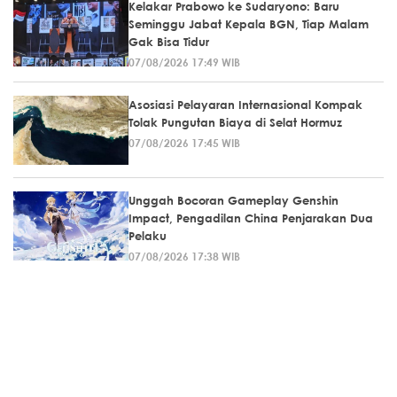
Kelakar Prabowo ke Sudaryono: Baru
Seminggu Jabat Kepala BGN, Tiap Malam
Gak Bisa Tidur
07/08/2026 17:49 WIB
Asosiasi Pelayaran Internasional Kompak
Tolak Pungutan Biaya di Selat Hormuz
07/08/2026 17:45 WIB
Unggah Bocoran Gameplay Genshin
Impact, Pengadilan China Penjarakan Dua
Pelaku
07/08/2026 17:38 WIB