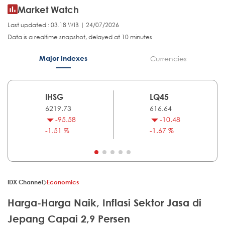
Market Watch
Last updated : 03.18 WIB | 24/07/2026
Data is a realtime snapshot, delayed at 10 minutes
Major Indexes
Currencies
IHSG
LQ45
6219.73
616.64
-95.58
-10.48
-1.51 %
-1.67 %
IDX Channel
Economics
Harga-Harga Naik, Inflasi Sektor Jasa di
Jepang Capai 2,9 Persen