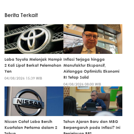
Berita Terkait
Laba Toyota Melonjak Hampir
Inflasi Terjaga hingga
2 Kali Lipat Berkat Pelemahan
Manufaktur Ekspansif,
Yen
Airlangga Optimistis Ekonomi
RI Tetap Solid
04/08/2026 15:39 WIB
04/08/2026 08:00 WIB
Nissan Catat Laba Bersih
Tahun Ajaran Baru dan MBG
Kuartalan Pertama dalam 2
Berpengaruh pada Inflasi? Ini
Tahun
Penjelasan BPS