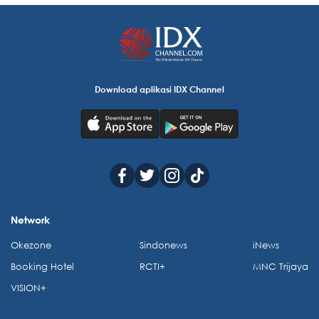
Download aplikasi IDX Channel
Network
Okezone
Sindonews
iNews
Booking Hotel
RCTI+
MNC Trijaya
VISION+