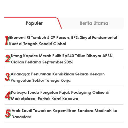
Populer
Berita Utama
Ekonomi RI Tumbuh 5,29 Persen, BPS: Sinyal Fundamental
Kuat di Tengah Kondisi Global
Utang Kopdes Merah Putih Rp240 Triliun Dibayar APBN,
Cicilan Pertama September 2026
Airlangga: Penurunan Kemiskinan Selaras dengan
Penguatan Sektor Tenaga Kerja
Purbaya Tunda Pungutan Pajak Pedagang Online di
Marketplace, Peritel: Kami Kecewa
Arab Saudi Tawarkan Kepemilikan Bandara Madinah ke
Danantara